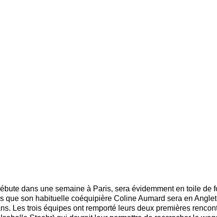
ébute dans une semaine à Paris, sera évidemment en toile de f
s que son habituelle coéquipière Coline Aumard sera en Anglet
vans. Les trois équipes ont remporté leurs deux premières renc