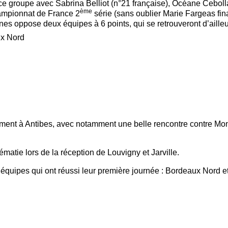
e ce groupe avec Sabrina Belliot (n°21 française), Océane Cebo
ème
hampionnat de France 2
série (sans oublier Marie Fargeas fin
es oppose deux équipes à 6 points, qui se retrouveront d’ailleur
ux Nord
ement à Antibes, avec notamment une belle rencontre contre Mona
atie lors de la réception de Louvigny et Jarville.
 équipes qui ont réussi leur première journée : Bordeaux Nord et