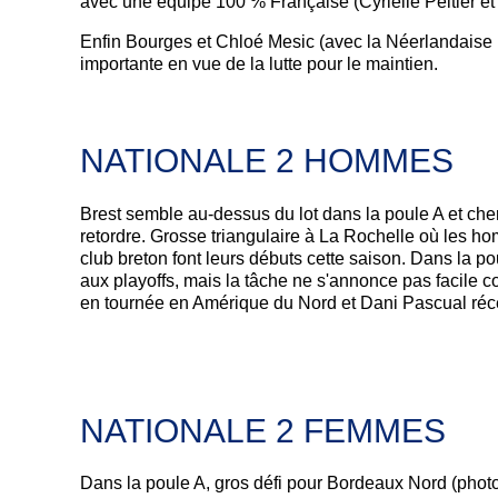
avec une équipe 100 % Française (Cyrielle Peltier et 
Enfin Bourges et Chloé Mesic (avec la Néerlandaise M
importante en vue de la lutte pour le maintien.
NATIONALE 2 HOMMES
Brest semble au-dessus du lot dans la poule A et cher
retordre. Grosse triangulaire à La Rochelle où les h
club breton font leurs débuts cette saison. Dans la p
aux playoffs, mais la tâche ne s'annonce pas facile
en tournée en Amérique du Nord et Dani Pascual réce
NATIONALE 2 FEMMES
Dans la poule A, gros défi pour Bordeaux Nord (photo