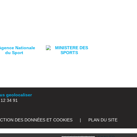
s geolocaliser
2 34 91
ECTION DES DONNÉES ET COOKIES
|
PLAN DU SITE