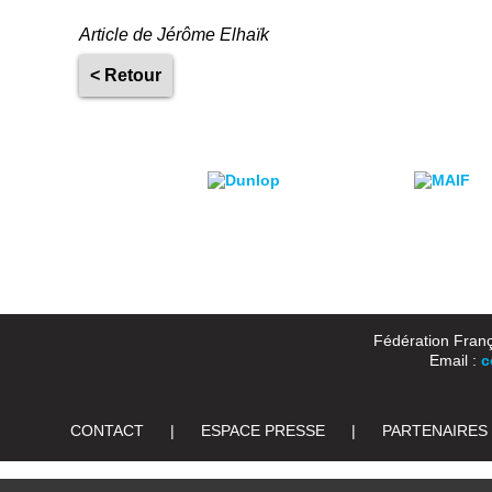
Article de Jérôme Elhaïk
< Retour
Fédération Franç
Email :
c
CONTACT
|
ESPACE PRESSE
|
PARTENAIRES