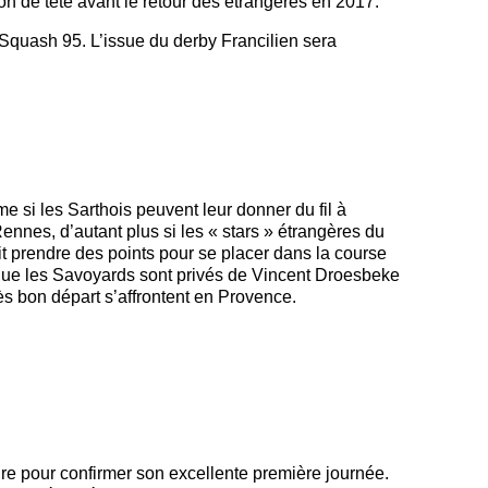
on de tête avant le retour des étrangères en 2017.
 Squash 95. L’issue du derby Francilien sera
 si les Sarthois peuvent leur donner du fil à
nes, d’autant plus si les « stars » étrangères du
it prendre des points pour se placer dans la course
 que les Savoyards sont privés de Vincent Droesbeke
s bon départ s’affrontent en Provence.
ire pour confirmer son excellente première journée.