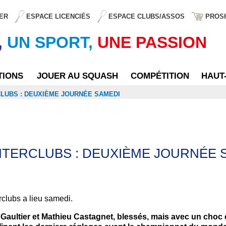
ER
ESPACE LICENCIÉS
ESPACE CLUBS/ASSOS
PROS
,
UN SPORT,
UNE PASSION
TIONS
JOUER AU SQUASH
COMPÉTITION
HAUT
LUBS : DEUXIÈME JOURNÉE SAMEDI
NTERCLUBS : DEUXIÈME JOURNÉE 
clubs a lieu samedi.
 Gaultier et Mathieu Castagnet, blessés, mais avec un choc