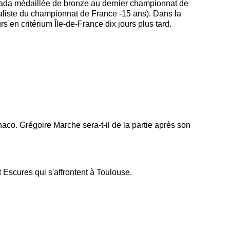
llada médaillée de bronze au dernier championnat de
aliste du championnat de France -15 ans). Dans la
s en critérium Île-de-France dix jours plus tard.
co. Grégoire Marche sera-t-il de la partie après son
 Escures qui s'affrontent à Toulouse.