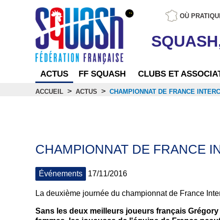
OÙ PRATIQU
SQUASH
ACTUS
FF SQUASH
CLUBS ET ASSOCIA
>
>
ACCUEIL
ACTUS
CHAMPIONNAT DE FRANCE INTERC
Actus
CHAMPIONNAT DE FRANCE I
Événements
17/11/2016
La deuxième journée du championnat de France Inter
Sans les deux meilleurs joueurs français Grégory