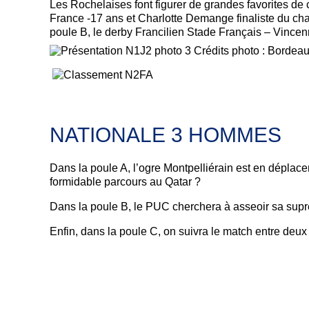
Les Rochelaises font figurer de grandes favorites d
France -17 ans et Charlotte Demange finaliste du c
poule B, le derby Francilien Stade Français – Vincenn
Crédits photo : Bordea
NATIONALE 3 HOMMES
Dans la poule A, l’ogre Montpelliérain est en déplac
formidable parcours au Qatar ?
Dans la poule B, le PUC cherchera à asseoir sa suprém
Enfin, dans la poule C, on suivra le match entre deux