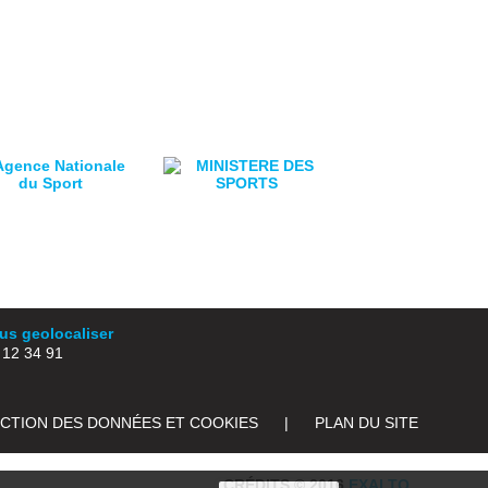
s geolocaliser
2 34 91
ECTION DES DONNÉES ET COOKIES
|
PLAN DU SITE
CRÉDITS © 2016
EXALTO