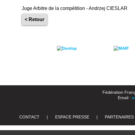
Juge Arbitre de la compétition - Andrzej CIESLAR
< Retour
Fédération Franç
Email :
c
CONTACT
|
ESPACE PRESSE
|
PARTENAIRES