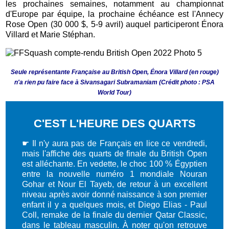
les prochaines semaines, notamment au championnat
d'Europe par équipe, la prochaine échéance est l'Annecy
Rose Open (30 000 $, 5-9 avril) auquel participeront Énora
Villard et Marie Stéphan.
Seule représentante Française au British Open, Énora Villard (en rouge)
n'a rien pu faire face à Sivansagari Subramaniam (Crédit photo : PSA
World Tour)
C'EST L'HEURE DES QUARTS
☛ Il n'y aura pas de Français en lice ce vendredi,
mais l'affiche des quarts de finale du British Open
est alléchante. En vedette, le choc 100 % Égyptien
entre la nouvelle numéro 1 mondiale Nouran
Gohar et Nour El Tayeb, de retour à un excellent
niveau après avoir donné naissance à son premier
enfant il y a quelques mois, et Diego Elias - Paul
Coll, remake de la finale du dernier Qatar Classic,
dans le tableau masculin. À noter qu'on retrouve