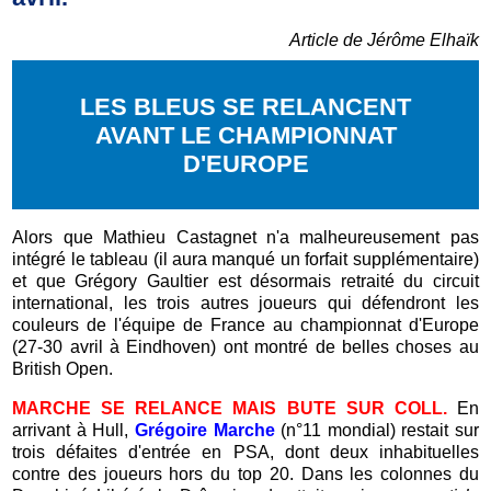
Article de Jérôme Elhaïk
LES BLEUS SE RELANCENT
AVANT LE CHAMPIONNAT
D'EUROPE
Alors que Mathieu Castagnet n'a malheureusement pas
intégré le tableau (il aura manqué un forfait supplémentaire)
et que Grégory Gaultier est désormais retraité du circuit
international, les trois autres joueurs qui défendront les
couleurs de l'équipe de France au championnat d'Europe
(27-30 avril à Eindhoven) ont montré de belles choses au
British Open.
MARCHE SE RELANCE MAIS BUTE SUR COLL.
En
arrivant à Hull,
Grégoire Marche
(n°11 mondial) restait sur
trois défaites d'entrée en PSA, dont deux inhabituelles
contre des joueurs hors du top 20. Dans les colonnes du