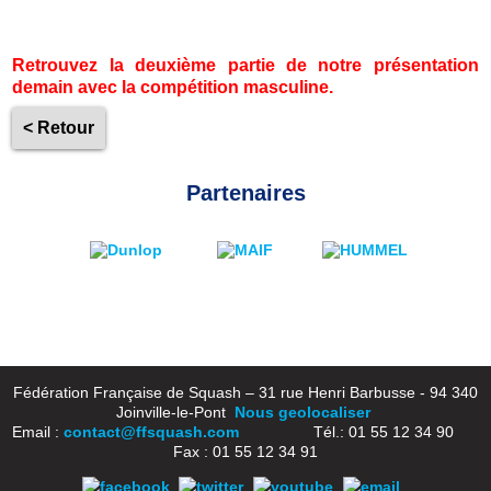
Retrouvez la deuxième partie de notre présentation
demain avec la compétition masculine.
< Retour
Partenaires
Fédération Française de Squash – 31 rue Henri Barbusse - 94 340
Joinville-le-Pont
Nous geolocaliser
Email :
contact@ffsquash.com
Tél.: 01 55 12 34 90
Fax : 01 55 12 34 91