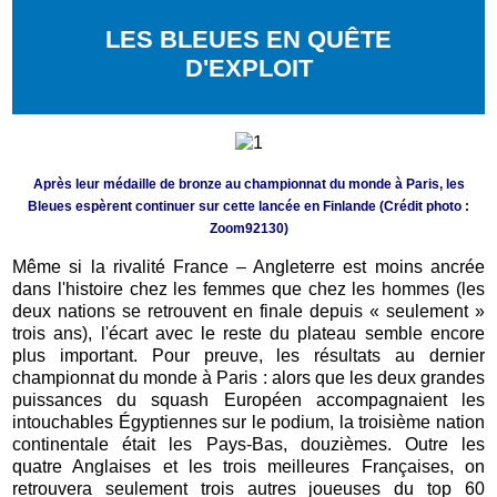
LES BLEUES EN QUÊTE
D'EXPLOIT
Après leur médaille de bronze au championnat du monde à Paris, les
Bleues espèrent continuer sur cette lancée en Finlande (Crédit photo :
Zoom92130)
Même si la rivalité France – Angleterre est moins ancrée
dans l'histoire chez les femmes que chez les hommes (les
deux nations se retrouvent en finale depuis « seulement »
trois ans), l'écart avec le reste du plateau semble encore
plus important. Pour preuve, les résultats au dernier
championnat du monde à Paris : alors que les deux grandes
puissances du squash Européen accompagnaient les
intouchables Égyptiennes sur le podium, la troisième nation
continentale était les Pays-Bas, douzièmes. Outre les
quatre Anglaises et les trois meilleures Françaises, on
retrouvera seulement trois autres joueuses du top 60