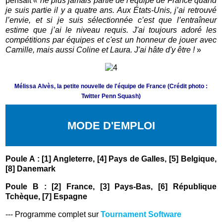
pensait
« ne plus jamais partie de l'équipe de France quand
je suis partie il y a quatre ans. Aux États-Unis, j’ai retrouvé
l’envie, et si je suis sélectionnée c’est que l’entraîneur
estime que j’ai le niveau requis. J'ai toujours adoré les
compétitions par équipes et c'est un honneur de jouer avec
Camille, mais aussi Coline et Laura. J'ai hâte d'y être !
»
Mélissa Alvès, la petite nouvelle de l'équipe de France (Crédit photo :
Twitter Penn Squash)
MODE D'EMPLOI
Poule A : [1] Angleterre, [4] Pays de Galles, [5] Belgique,
[8] Danemark
Poule B : [2] France, [3] Pays-Bas, [6] République
Tchèque, [7] Espagne
--- Programme complet sur
Tournament Software