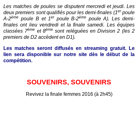
Les matches de poules se disputent mercredi et jeudi. Les
er
deux premiers sont qualifiés pour les demi-finales (1
poule
ème
er
ème
A-2
poule B et 1
poule B-2
poule A). Les demi-
finales ont lieu vendredi et la finale samedi. Les équipes
ème
ème
classées 7
et 8
sont reléguées en Division 2 (les 2
premiers de D2 accèdent en D1).
Les matches seront diffusés en streaming gratuit. Le
lien sera disponible sur notre site dès le début de la
compétition.
SOUVENIRS, SOUVENIRS
Revivez la finale femmes 2016 (à 2h45)