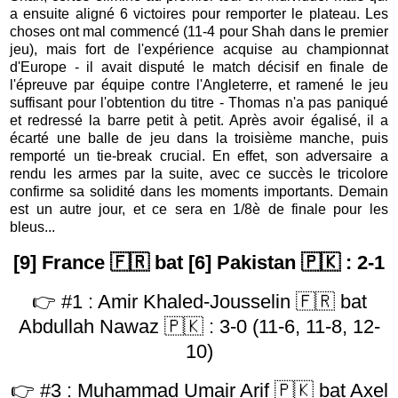
a ensuite aligné 6 victoires pour remporter le plateau. Les
choses ont mal commencé (11-4 pour Shah dans le premier
jeu), mais fort de l'expérience acquise au championnat
d'Europe - il avait disputé le match décisif en finale de
l'épreuve par équipe contre l'Angleterre, et ramené le jeu
suffisant pour l'obtention du titre - Thomas n'a pas paniqué
et redressé la barre petit à petit. Après avoir égalisé, il a
écarté une balle de jeu dans la troisième manche, puis
remporté un tie-break crucial. En effet, son adversaire a
rendu les armes par la suite, avec ce succès le tricolore
confirme sa solidité dans les moments importants. Demain
est un autre jour, et ce sera en 1/8è de finale pour les
bleus...
[9] France 🇫🇷 bat [6] Pakistan 🇵🇰 : 2-1
👉 #1 :
Amir Khaled-Jousselin
🇫🇷 bat
Abdullah Nawaz 🇵🇰 : 3-0 (11-6, 11-8, 12-
10)
👉 #3 : Muhammad Umair Arif 🇵🇰 bat Axel