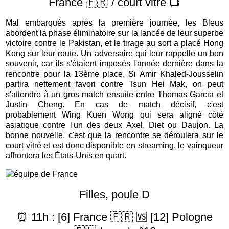
France 🇫🇷 / court vitré 📺
Mal embarqués après la première journée, les Bleus
abordent la phase éliminatoire sur la lancée de leur superbe
victoire contre le Pakistan, et le tirage au sort a placé Hong
Kong sur leur route. Un adversaire qui leur rappelle un bon
souvenir, car ils s'étaient imposés l'année dernière dans la
rencontre pour la 13ème place. Si Amir Khaled-Jousselin
partira nettement favori contre Tsun Hei Mak, on peut
s'attendre à un gros match ensuite entre Thomas Garcia et
Justin Cheng. En cas de match décisif, c'est
probablement Wing Kuen Wong qui sera aligné côté
asiatique contre l'un des deux Axel, Diet ou Daujon. La
bonne nouvelle, c'est que la rencontre se déroulera sur le
court vitré et est donc disponible en streaming, le vainqueur
affrontera les États-Unis en quart.
Filles, poule D
⏰ 11h : [6] France 🇫🇷 🆚 [12] Pologne