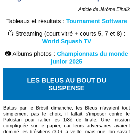
Article de Jérôme Elhaïk
Tableaux et résultats :
Tournament Software
📺 Streaming (court vitré + courts 5, 7 et 8) :
World Squash TV
📷 Albums photos :
Championnats du monde
junior 2025
LES BLEUS AU BOUT DU
SUSPENSE
Battus par le Brésil dimanche, les Bleus n'avaient tout
simplement pas le choix, il fallait s'imposer contre le
Pakistan pour rallier les 1/8è de finale. Une mission
compliquée sur le papier, car leurs adversaires avaient
dominé les brésiliens (3-0) la veille, mais que l'on savait