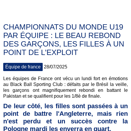
Actus
CHAMPIONNATS DU MONDE U19
PAR ÉQUIPE : LE BEAU REBOND
DES GARÇONS, LES FILLES À UN
POINT DE L'EXPLOIT
Équipe de france
28/07/2025
Les équipes de France ont vécu un lundi fort en émotions
au Black Ball Sporting Club : défaits par le Brésil la veille,
les garçons ont magnifiquement rebondi en battant le
Pakistan et se qualifient pour les 1/8è de finale.
De leur côté, les filles sont passées à un
point de battre l'Angleterre, mais rien
n'est perdu et un succès contre la
Pologne mardi les enverra en quart
.