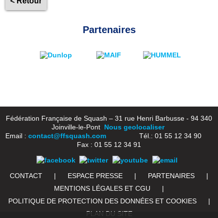
< Retour
Partenaires
Fédération Française de Squash – 31 rue Henri Barbusse - 94 340
Joinville-le-Pont
Nous geolocaliser
Email :
contact@ffsquash.com
Tél.: 01 55 12 34 90
Fax : 01 55 12 34 91
CONTACT
|
ESPACE PRESSE
|
PARTENAIRES
|
MENTIONS LÉGALES ET CGU
|
POLITIQUE DE PROTECTION DES DONNÉES ET COOKIES
|
PLAN DU SITE