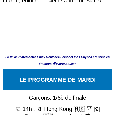
France, Pologne, 1. 4
ème Corée du Sud, 0
La fin de match entre Emily Coulcher-Porter et Inès Guyot a été forte en
émotions🎥
World Squash
LE PROGRAMME DE MARDI
Garçons, 1/8è de finale
⏰ 14h : [8] Hong Kong 🇭🇰 🆚 [9]