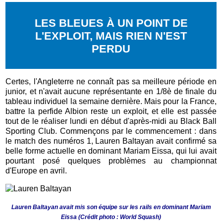
LES BLEUES À UN POINT DE
L'EXPLOIT, MAIS RIEN N'EST
PERDU
Certes, l'Angleterre ne connaît pas sa meilleure période en
junior, et n'avait aucune représentante en 1/8è de finale du
tableau individuel la semaine dernière. Mais pour la France,
battre la perfide Albion reste un exploit, et elle est passée
tout de le réaliser lundi en début d'après-midi au Black Ball
Sporting Club. Commençons par le commencement : dans
le match des numéros 1, Lauren Baltayan avait confirmé sa
belle forme actuelle en dominant Mariam Eissa, qui lui avait
pourtant posé quelques problèmes au championnat
d'Europe en avril.
Lauren Baltayan avait mis son équipe sur les rails en dominant Mariam
Eissa
(Crédit photo : World Squash)