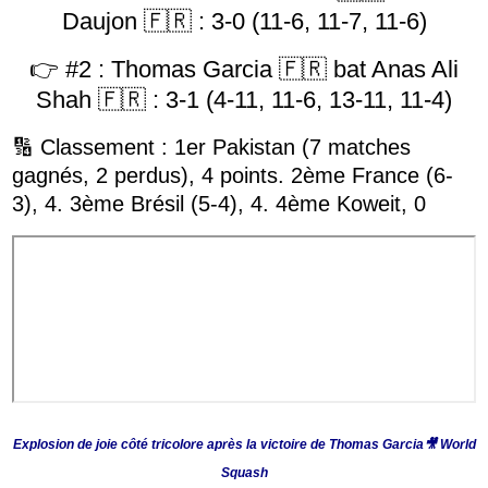
Daujon 🇫🇷 : 3-0 (11-6, 11-7, 11-6)
👉 #2 : Thomas Garcia 🇫🇷 bat Anas Ali
Shah 🇫🇷 : 3-1 (4-11, 11-6, 13-11, 11-4)
🔢 Classement : 1er Pakistan (7 matches
gagnés, 2 perdus), 4 points. 2ème France (6-
3), 4. 3ème Brésil (5-4), 4.
4ème Koweit, 0
Explosion de joie côté tricolore après la victoire de Thomas Garcia🎥
World
Squash