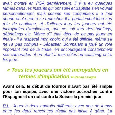
avait montré en PSA dernièrement. Il y a eu quelques
larmes dans les instants qui ont suivi et Baptiste s'en voulait
personnellement, mais comme ses coéquipiers il a tout
donné et n'a rien à se reprocher. Il a parfaitement tenu son
rôle de capitaine, et d'ailleurs tous les joueurs ont été
incroyables d'implication, que ce soit lors des briefings,
débriefings etc. Même s'il était déçu de ne pas jouer en
finale - il a respecté mon choix, qui a été difficile, même s'il
ne l'a pas compris - Sébastien Bonmalais a joué un rôle
important lors de la finale, en encourageant constamment
ses camarades et en étant à mes côtés au coaching entre
les jeux.
« Tous les joueurs ont été incroyables en
termes d'implication »
Renan Lavigne
Avant cela, le début de tournoi n'avait pas été simple
pour ton équipe, avec une victoire accrochée contre
l'Espagne et un nul contre la Suisse le premier jour.
R.L
.: Jouer à deux endroits différents avec peu de temps
entre les deux rencontres n'était pas facile à gérer. La