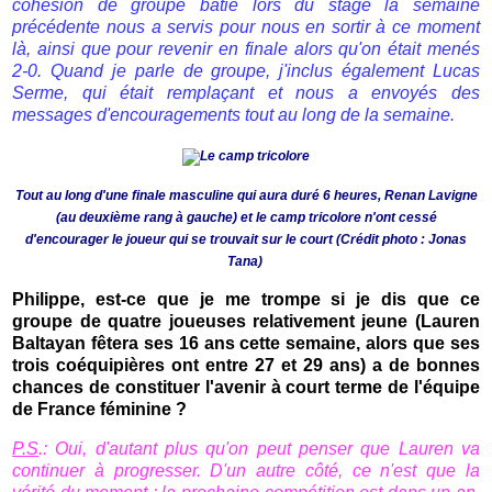
cohésion de groupe batie lors du stage la semaine
précédente nous a servis pour nous en sortir à ce moment
là, ainsi que pour revenir en finale alors qu'on était menés
2-0. Quand je parle de groupe, j'inclus également Lucas
Serme, qui était remplaçant et nous a envoyés des
messages d'encouragements tout au long de la semaine.
Tout au long d'une finale masculine qui aura duré 6 heures, Renan Lavigne
(au deuxième rang à gauche) et le camp tricolore n'ont cessé
d'encourager le joueur qui se trouvait sur le court
(Crédit photo : Jonas
Tana)
Philippe, est-ce que je me trompe si je dis que ce
groupe de quatre joueuses relativement jeune (Lauren
Baltayan fêtera ses 16 ans cette semaine, alors que ses
trois coéquipières ont entre 27 et 29 ans) a de bonnes
chances de constituer l'avenir à court terme de l'équipe
de France féminine ?
P.S
.: Oui, d'autant plus qu'on peut penser que Lauren va
continuer à progresser. D'un autre côté, ce n'est que la