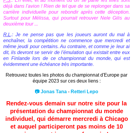
P.S
.: En effet, et au moment où on se parle les filles sont
déjà dans l'avion ! Rien de tel que de se replonger dans sa
carrière individuelle pour rebondir après cette déception.
Surtout pour Mélissa, qui pourrait retrouver Nele Gilis au
deuxième tour ...
R.L
.: Je ne pense pas que les joueurs auront du mal à
enchaîner, la compétition ne commence que mercredi et
même jeudi pour certains. Au contraire, et comme je leur ai
dit, ils devront se servir de l'émulation qui existait entre eux
en Finlande lors de ce championnat du monde, qui est
évidemment une échéance très importante.
Retrouvez toutes les photos du championnat d'Europe par
équipe 2023 sur ces deux liens :
📷
Jonas Tana
-
Retteri Lepo
Rendez-vous demain sur notre site pour la
présentation du championnat du monde
individuel, qui démarre mercredi à Chicago
et auquel participeront pas moins de 10