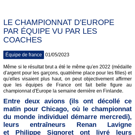
LE CHAMPIONNAT D'EUROPE
PAR ÉQUIPE VU PAR LES
COACHES
Équipe de france
01/05/2023
Même si le résultat brut a été le même qu'en 2022 (médaille
d'argent pour les garçons, quatrième place pour les filles) et
qu'elles visaient plus haut, on peut objectivement affirmer
que les équipes de France ont fait belle figure au
championnat d'Europe la semaine dernière en Finlande.
Entre deux avions (ils ont décollé ce
matin pour Chicago, où le championnat
du monde individuel démarre mercredi),
leurs entraîneurs Renan Lavigne
et Philippe Signoret ont livré leurs