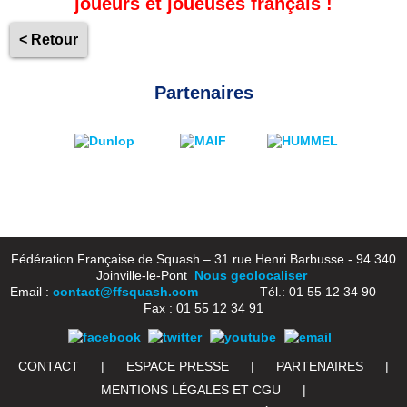
joueurs et joueuses français !
< Retour
Partenaires
Fédération Française de Squash – 31 rue Henri Barbusse - 94 340
Joinville-le-Pont
Nous geolocaliser
Email :
contact@ffsquash.com
Tél.: 01 55 12 34 90
Fax : 01 55 12 34 91
CONTACT
|
ESPACE PRESSE
|
PARTENAIRES
|
MENTIONS LÉGALES ET CGU
|