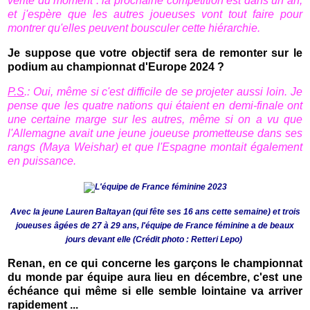
vérité du moment : la prochaine compétition est dans un an,
et j'espère que les autres joueuses vont tout faire pour
montrer qu'elles peuvent bousculer cette hiérarchie.
Je suppose que votre objectif sera de remonter sur le
podium au championnat d'Europe 2024 ?
P.S
.: Oui, même si c'est difficile de se projeter aussi loin. Je
pense que les quatre nations qui étaient en demi-finale ont
une certaine marge sur les autres, même si on a vu que
l'Allemagne avait une jeune joueuse prometteuse dans ses
rangs (Maya Weishar) et que l'Espagne montait également
en puissance.
Avec la jeune Lauren Baltayan (qui fête ses 16 ans cette semaine) et trois
joueuses âgées de 27 à 29 ans, l'équipe de France féminine a de beaux
jours devant elle
(Crédit photo : Retteri Lepo)
Renan, en ce qui concerne les garçons le championnat
du monde par équipe aura lieu en décembre, c'est une
échéance qui même si elle semble lointaine va arriver
rapidement ...