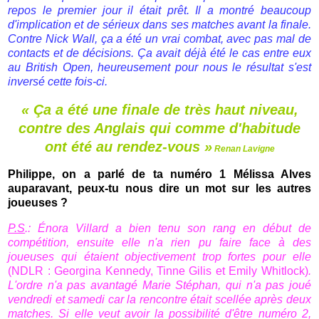
repos le premier jour il était prêt. Il a montré beaucoup
d'implication et de sérieux dans ses matches avant la finale.
Contre Nick Wall, ça a été un vrai combat, avec pas mal de
contacts et de décisions. Ça avait déjà été le cas entre eux
au British Open, heureusement pour nous le résultat s'est
inversé cette fois-ci.
« Ça a été une finale de très haut niveau,
contre des Anglais qui comme d'habitude
ont été au rendez-vous »
Renan Lavigne
Philippe, on a parlé de ta numéro 1 Mélissa Alves
auparavant, peux-tu nous dire un mot sur les autres
joueuses ?
P.S
.: Énora Villard a bien tenu son rang en début de
compétition, ensuite elle n'a rien pu faire face à des
joueuses qui étaient objectivement trop fortes pour elle
(NDLR : Georgina Kennedy, Tinne Gilis et Emily Whitlock)
.
L'ordre n'a pas avantagé Marie Stéphan, qui n'a pas joué
vendredi et samedi car la rencontre était scellée après deux
matches. Si elle veut avoir la possibilité d'être numéro 2,