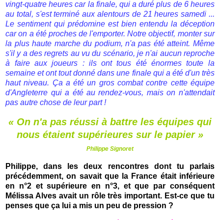
vingt-quatre heures car la finale, qui a duré plus de 6 heures
au total, s'est terminé aux alentours de 21 heures samedi ...
Le sentiment qui prédomine est bien entendu la déception
car on a été proches de l'emporter. Notre objectif, monter sur
la plus haute marche du podium, n'a pas été atteint. Même
s'il y a des regrets au vu du scénario, je n'ai aucun reproche
à faire aux joueurs : ils ont tous été énormes toute la
semaine et ont tout donné dans une finale qui a été d'un très
haut niveau. Ça a été un gros combat contre cette équipe
d'Angleterre qui a été au rendez-vous, mais on n'attendait
pas autre chose de leur part !
« On n'a pas réussi à battre les équipes qui
nous étaient supérieures sur le papier »
Philippe Signoret
Philippe, dans les deux rencontres dont tu parlais
précédemment, on savait que la France était inférieure
en n°2 et supérieure en n°3, et que par conséquent
Mélissa Alves avait un rôle très important. Est-ce que tu
penses que ça lui a mis un peu de pression ?