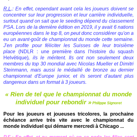
R.L
.: En effet, cependant avant cela les joueurs doivent se
concentrer sur leur progression et leur carrière individuelle,
surtout quand on sait que le seeding dépend du classement
PSA. Lors de la dernière édition en 2019, il y avait 6 nations
européennes dans le top 8, on peut donc considérer qu'on a
eu un avant-goût de championnat du monde cette semaine.
J'en profite pour féliciter les Suisses de leur troisième
place
(NDLR : une première dans l'histoire du squash
Helvétique)
, ils le méritent. Ils ont non seulement deux
membres du top 30 mondial avec Nicolas Mueller et Dimitri
Steinmann, mais aussi le médaillé de bronze au dernier
championnat d'Europe junior, et ils seront d'autant plus
dangereux dans un format à 3 joueurs.
« Rien de tel que le championnat du monde
individuel pour rebondir »
Philippe Signoret
Pour les joueurs et joueuses tricolores, la prochaine
échéance arrive très vite avec le championnat du
monde individuel qui démarre mercredi à Chicago ...