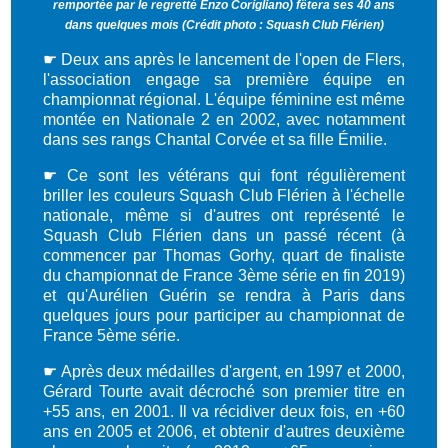
remportée par le regretté Enzo Corigliano) fêtera ses 40 ans
dans quelques mois (Crédit photo : Squash Club Flérien)
☛ Deux ans après le lancement de l'open de Flers,
l'association engage sa première équipe en
championnat régional. L'équipe féminine est même
montée en Nationale 2 en 2002, avec notamment
dans ses rangs Chantal Corvée et sa fille Émilie.
☛ Ce sont les vétérans qui font régulièrement
briller les couleurs Squash Club Flérien à l'échelle
nationale, même si d'autres ont représenté le
Squash Club Flérien dans un passé récent (à
commencer par Thomas Gorhy, quart de finaliste
du championnat de France 3ème série en fin 2019)
et qu'Aurélien Guérin se rendra à Paris dans
quelques jours pour participer au championnat de
France 5ème série.
☛ Après deux médailles d'argent, en 1997 et 2000,
Gérard Tourte avait décroché son premier titre en
+55 ans, en 2001. Il va récidiver deux fois, en +60
ans en 2005 et 2006, et obtenir d'autres deuxième