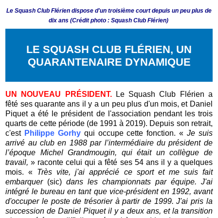
Le Squash Club Flérien dispose d'un troisième court depuis un peu plus de
dix ans (Crédit photo : Squash Club Flérien)
LE SQUASH CLUB FLÉRIEN, UN
QUARANTENAIRE DYNAMIQUE
UN NOUVEAU PRÉSIDENT.
Le Squash Club Flérien a
fêté ses quarante ans il y a un peu plus d'un mois, et Daniel
Piquet a été le président de l'association pendant les trois
quarts de cette période (de 1991 à 2019). Depuis son retrait,
c'est
Philippe Gorhy
qui occupe cette fonction. «
Je suis
arrivé au club en 1988 par l’intermédiaire du président de
l’époque Michel Grandmougin, qui était un collègue de
travail,
» raconte celui qui a fêté ses 54 ans il y a quelques
mois. «
Très vite, j'ai apprécié ce sport et me suis fait
embarquer
(sic)
dans les championnats par équipe. J'ai
intégré le bureau en tant que vice-président en 1992, avant
d'occuper le poste de trésorier à partir de 1999. J'ai pris la
succession de Daniel Piquet il y a deux ans, et la transition