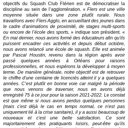
objectifs du Squash Club Flérien est de démocratiser la
discipline au sein de l’agglomération. «
Flers est une ville
moyenne située dans une zone plutôt rurale. Nous
travaillons avec Flers Agglo, en accueillant des jeunes dans
le cadre d'animations de proximité, de stages multi-sports
ou encore de l’école des sports,
» indique son président. «
En mai dernier, nous avons formé des éducateurs afin qu'ils
puissent encadrer ces activités et depuis début octobre,
nous avons relancé une école de squash. Elle est animée
par Pascal Houstin, revenu dans la région après avoir
passé quelques années à Orléans pour raisons
professionnelles, et nous espérons la développer à moyen
terme. De manière générale, notre objectif est de retrouver
le chiffre d'une centaine de licenciés atteint il y a quelques
années. C’est plutôt en bonne voie car malgré la période
que nous venons de traverser, nous en avons déjà
enregistré 75 à ce jour pour la saison 2021-2022. Le constat
est que même si nous avons perdus quelques personnes
(mais c'est déjà le cas en temps normal, ce n'est pas
uniquement lié à la crise sanitaire), il y a aussi beaucoup de
nouveaux et c'est une belle satisfaction. Ce sont
majoritairement des pratiquants loisirs, peut-être qu'ils