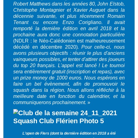
Robert Matthews dans les années 80, John Elstob,
Christophe Montagnier et Xavier Auguet dans la
décennie suivante, et plus récemment Romain
Tenant ou encore Enzo Corigliano. Il avait
remporté la dernière édition en avril 2018 et la
prochaine aura donc une connotation particulière
(NDLR : le Néo-Calédonien est malheureusement
décédé en décembre 2020)
. Pour celle-ci, nous
avons plusieurs objectifs : réunir le plus d'anciens
vainqueurs possibles, et tenter d'attirer des joueurs
du top 20 français. L'appel est lancé ! Le tournoi
sera entièrement gratuit (inscription et repas), avec
un prize money de 1000 euros. Nous espérons en
faire un bel évènement, afin de promouvoir le
squash dans la région. Nous allons réfléchir à la
meilleure date en fonction du calendrier, et la
communiquerons prochainement.
»
L'open de Flers (dont la dernière édition en 2018 a été