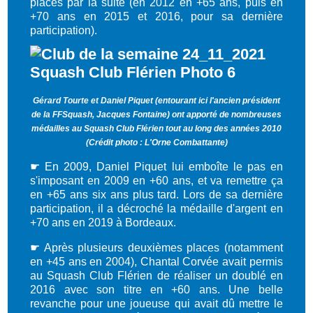
places par la suite (en 2012 en +65 ans, puis en
+70 ans en 2015 et 2016, pour sa dernière
participation).
Gérard Tourte et Daniel Piquet (entourant ici l'ancien président
de la FFSquash, Jacques Fontaine) ont apporté de nombreuses
médailles au Squash Club Flérien tout au long des années 2010
(Crédit photo : L'Orne Combattante)
☛
En 2009, Daniel Piquet lui emboîte le pas en
s'imposant en 2009 en +60 ans, et va remettre ça
en +65 ans six ans plus tard. Lors de sa dernière
participation, il a décroché la médaille d'argent en
+70 ans en 2019 à Bordeaux.
☛ Après plusieurs deuxièmes places (notamment
en +45 ans en 2004), Chantal Corvée avait permis
au Squash Club Flérien de réaliser un doublé en
2016 avec son titre en +60 ans. Une belle
revanche pour une joueuse qui avait dû mettre le