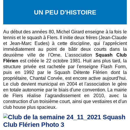
UN PEU D'HISTOIRE
Au début des années 80, Michel Girard enseigne à la fois le
tennis et le squash à Flers. Il initie deux frères (Jean-Claude
et Jean-Marc Eudes) à cette discipline, qui l'apprécient
immédiatement au point de bâtir deux courts dans la
deuxième ville de l'Orne. L’association
Squash Club
Flérien
est créée le 22 octobre 1981. Huit ans plus tard, la
structure privée est rachetée par l'enseigne Flash Form,
puis en 1992 par le Squash Détente Flérien dont la
propriétaire, Chantal Corvée, est encore active aujourd’hui.
Le club devient municipal en 2004 et l'association le gère
en totale autonomie par le biais d'une convention. La mairie
de Flers réalise l’agrandissement en 2010, avec la
construction d’un troisième court, ainsi que vestiaires et d'un
club house plus spacieux.