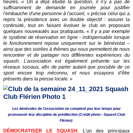
heures. «
On a déjà étudié la question, il n'y a pas de
suffisamment de demande en journée pour justifier
l'embauche d'une personne à l'accueil,
» précise celui qui a
repris la présidence avec un double objectif : assurer la
continuité, tout en faisant évoluer le club en proposant
quelques nouveautés aux pratiquants. «
Il y a par exemple
le système de réservation en ligne - indispensable lorsque
le fonctionnement repose uniquement sur le bénévolat –
ainsi que des soirées à thèmes qui nous permettent de nous
rencontrer et de partager nos différentes expériences du
squash. L’association est également présente sur les
réseaux sociaux, afin de parler autant que possible de ce
sport encore trop méconnu, et nous essayons d’être
présents dans la presse locale.
»
Les bénévoles de l'association ne comptent pas leur temps pour
promouvoir leur discipline de prédilection (Crédit photo : Squash Club
Flérien)
D
ÉMOCRATISER LE SQUASH
.
L'un des principaux