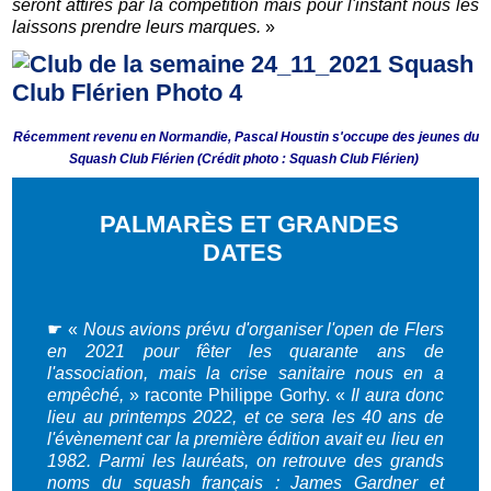
seront attirés par la compétition mais pour l'instant nous les
laissons prendre leurs marques.
»
Récemment revenu en Normandie, Pascal Houstin s'occupe des jeunes du
Squash Club Flérien (Crédit photo : Squash Club Flérien)
PALMARÈS ET GRANDES
DATES
☛
«
Nous avions prévu d'organiser l'open de Flers
en 2021 pour fêter les quarante ans de
l'association, mais la crise sanitaire nous en a
empêché,
» raconte Philippe Gorhy. «
Il aura donc
lieu au printemps 2022, et ce sera les 40 ans de
l'évènement car la première édition avait eu lieu en
1982. Parmi les lauréats, on retrouve des grands
noms du squash français : James Gardner et