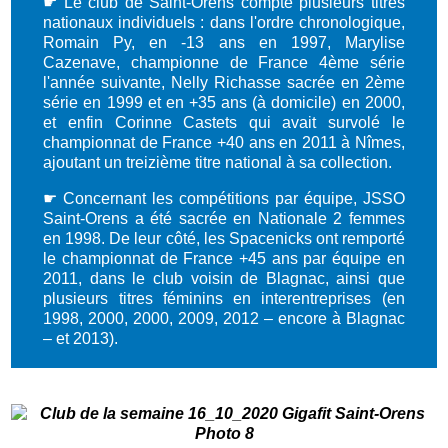
☛
Le club de Saint-Orens compte plusieurs titres
nationaux individuels : dans l'ordre chronologique,
Romain Py, en -13 ans en 1997, Marylise
Cazenave, championne de France 4ème série
l'année suivante, Nelly Richasse sacrée en 2ème
série en 1999 et en +35 ans (à domicile) en 2000,
et enfin Corinne Castets qui avait survolé le
championnat de France +40 ans en 2011 à Nîmes,
ajoutant un treizième titre national à sa collection.
☛
Concernant les compétitions par équipe, JSSO
Saint-Orens a été sacrée en Nationale 2 femmes
en 1998. De leur côté, les Spacenicks ont remporté
le championnat de France +45 ans par équipe en
2011, dans le club voisin de Blagnac, ainsi que
plusieurs titres féminins en interentreprises (en
1998, 2000, 2000, 2009, 2012 – encore à Blagnac
– et 2013).