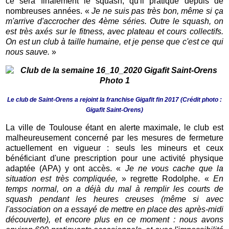
ce sera finalement le squash, qu'il pratique depuis de
nombreuses années. «
Je ne suis pas très bon, même si ça
m'arrive d'accrocher des 4ème séries. Outre le squash, on
est très axés sur le fitness, avec plateau et cours collectifs.
On est un club à taille humaine, et je pense que c'est ce qui
nous sauve.
»
Le club de Saint-Orens a rejoint la franchise Gigafit fin 2017 (Crédit photo :
Gigafit Saint-Orens)
La ville de Toulouse étant en alerte maximale, le club est
malheureusement concerné par les mesures de fermeture
actuellement en vigueur : seuls les mineurs et ceux
bénéficiant d'une prescription pour une activité physique
adaptée (APA) y ont accès. «
Je ne vous cache que la
situation est très compliquée,
» regrette Rodolphe. «
En
temps normal, on a déjà du mal à remplir les courts de
squash pendant les heures creuses (même si avec
l'association on a essayé de mettre en place des après-midi
découverte), et encore plus en ce moment : nous avons