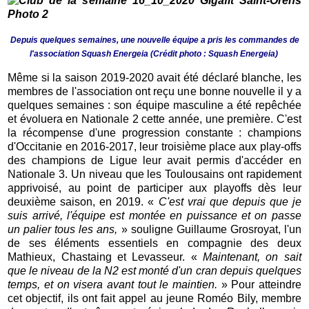
Depuis quelques semaines, une nouvelle équipe a pris les commandes de
l'association Squash Energeia (Crédit photo : Squash Energeia)
Même si la saison 2019-2020 avait été déclaré blanche, les
membres de l'association ont reçu une bonne nouvelle il y a
quelques semaines : son équipe masculine a été repêchée
et évoluera en Nationale 2 cette année, une première. C'est
la récompense d'une progression constante : champions
d'Occitanie en 2016-2017, leur troisième place aux play-offs
des champions de Ligue leur avait permis d'accéder en
Nationale 3. Un niveau que les Toulousains ont rapidement
apprivoisé, au point de participer aux playoffs dès leur
deuxième saison, en 2019. «
C'est vrai que depuis que je
suis arrivé, l'équipe est montée en puissance et on passe
un palier tous les ans,
» souligne Guillaume Grosroyat, l'un
de ses éléments essentiels en compagnie des deux
Mathieux, Chastaing et Levasseur. «
Maintenant, on sait
que le niveau de la N2 est monté d'un cran depuis quelques
temps, et on visera avant tout le maintien.
» Pour atteindre
cet objectif, ils ont fait appel au jeune Roméo Bily, membre