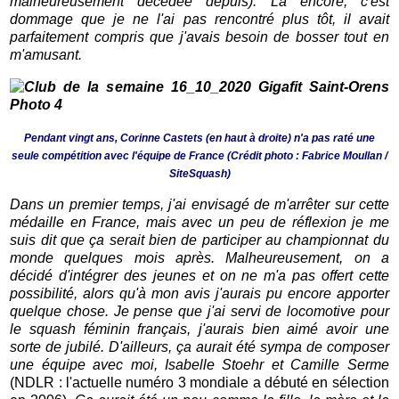
malheureusement décédée depuis). Là encore, c'est
dommage que je ne l'ai pas rencontré plus tôt, il avait
parfaitement compris que j'avais besoin de bosser tout en
m'amusant.
Pendant vingt ans, Corinne Castets (en haut à droite) n'a pas raté une
seule compétition avec l'équipe de France (Crédit photo : Fabrice Moullan /
SiteSquash)
Dans un premier temps, j'ai envisagé de m'arrêter sur cette
médaille en France, mais avec un peu de réflexion je me
suis dit que ça serait bien de participer au championnat du
monde quelques mois après. Malheureusement, on a
décidé d'intégrer des jeunes et on ne m'a pas offert cette
possibilité, alors qu'à mon avis j'aurais pu encore apporter
quelque chose. Je pense que j'ai servi de locomotive pour
le squash féminin français, j'aurais bien aimé avoir une
sorte de jubilé. D'ailleurs, ça aurait été sympa de composer
une équipe avec moi, Isabelle Stoehr et Camille Serme
(NDLR : l'actuelle numéro 3 mondiale a débuté en sélection