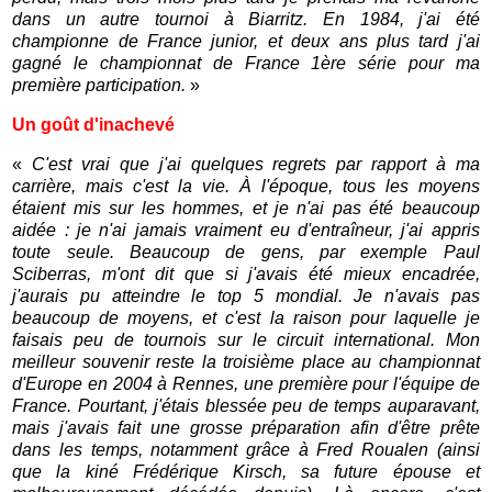
dans un autre tournoi à Biarritz. En 1984, j'ai été
championne de France junior, et deux ans plus tard j'ai
gagné le championnat de France 1ère série pour ma
première participation.
»
Un goût d'inachevé
«
C'est vrai que j'ai quelques regrets par rapport à ma
carrière, mais c'est la vie. À l'époque, tous les moyens
étaient mis sur les hommes, et je n'ai pas été beaucoup
aidée : je n'ai jamais vraiment eu d'entraîneur, j'ai appris
toute seule. Beaucoup de gens, par exemple Paul
Sciberras, m'ont dit que si j'avais été mieux encadrée,
j'aurais pu atteindre le top 5 mondial. Je n'avais pas
beaucoup de moyens, et c'est la raison pour laquelle je
faisais peu de tournois sur le circuit international. Mon
meilleur souvenir reste la troisième place au championnat
d'Europe en 2004 à Rennes, une première pour l'équipe de
France. Pourtant, j'étais blessée peu de temps auparavant,
mais j'avais fait une grosse préparation afin d'être prête
dans les temps, notamment grâce à Fred Roualen (ainsi
que la kiné Frédérique Kirsch, sa future épouse et