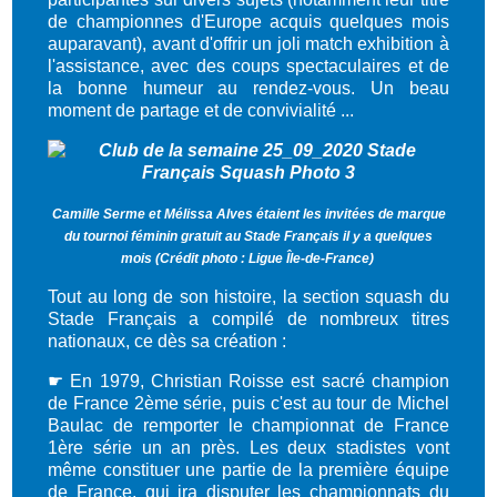
de championnes d'Europe acquis quelques mois
auparavant), avant d'offrir un joli match exhibition à
l'assistance, avec des coups spectaculaires et de
la bonne humeur au rendez-vous. Un beau
moment de partage et de convivialité ...
Camille Serme et Mélissa Alves étaient les invitées de marque
du tournoi féminin gratuit au Stade Français il y a quelques
mois (Crédit photo : Ligue Île-de-France)
Tout au long de son histoire, la section squash du
Stade Français a compilé de nombreux titres
nationaux, ce dès sa création :
☛ En 1979, Christian Roisse est sacré champion
de France 2ème série, puis c'est au tour de Michel
Baulac de remporter le championnat de France
1ère série un an près. Les deux stadistes vont
même constituer une partie de la première équipe
de France, qui ira disputer les championnats du