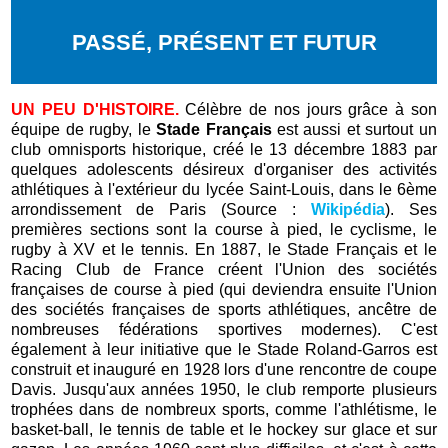
PASSÉ, PRÉSENT ET FUTUR
UN PEU D'HISTOIRE.
Célèbre de nos jours grâce à son
équipe de rugby, le
Stade Français
est aussi et surtout un
club omnisports historique, créé le 13 décembre 1883 par
quelques adolescents désireux d'organiser des activités
athlétiques à l'extérieur du lycée Saint-Louis, dans le 6ème
arrondissement de Paris (Source :
Wikipédia
). Ses
premières sections sont la course à pied, le cyclisme, le
rugby à XV et le tennis. En 1887, le Stade Français et le
Racing Club de France créent l'Union des sociétés
françaises de course à pied (qui deviendra ensuite l'Union
des sociétés françaises de sports athlétiques, ancêtre de
nombreuses fédérations sportives modernes). C'est
également à leur initiative que le Stade Roland-Garros est
construit et inauguré en 1928 lors d'une rencontre de coupe
Davis. Jusqu'aux années 1950, le club remporte plusieurs
trophées dans de nombreux sports, comme l'athlétisme, le
basket-ball, le tennis de table et le hockey sur glace et sur