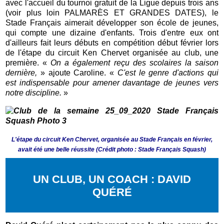
avec l'accueil du tournoi gratuit de la Ligue depuis trois ans
(voir plus loin PALMARÈS ET GRANDES DATES), le
Stade Français aimerait développer son école de jeunes,
qui compte une dizaine d'enfants. Trois d'entre eux ont
d'ailleurs fait leurs débuts en compétition début février lors
de l'étape du circuit Ken Chervet organisée au club, une
première. «
On a également reçu des scolaires la saison
dernière,
» ajoute Caroline. «
C'est le genre d'actions qui
est indispensable pour amener davantage de jeunes vers
notre discipline.
»
L'étape du circuit Ken Chervet, organisée au Stade Français en février,
avait été une belle réussite (Crédit photo : Stade Français Squash)
UN CLUB, UN COACH : DAVID
QUÉRÉ