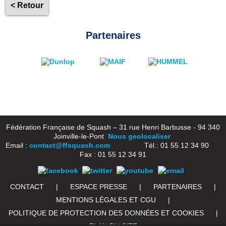
< Retour
Partenaires
Fédération Française de Squash – 31 rue Henri Barbusse - 94 340
Joinville-le-Pont
Nous geolocaliser
Email :
contact@ffsquash.com
Tél.: 01 55 12 34 90
Fax : 01 55 12 34 91
CONTACT
|
ESPACE PRESSE
|
PARTENAIRES
|
MENTIONS LÉGALES ET CGU
|
POLITIQUE DE PROTECTION DES DONNÉES ET COOKIES
|