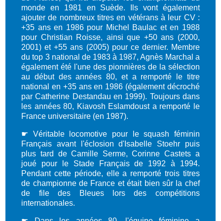
monde en 1981 en Suède. Ils vont également
ajouter de nombreux titres en vétérans à leur CV :
+35 ans en 1986 pour Michel Baulac et en 1988
pour Christian Roisse, ainsi que +50 ans (2000,
2001) et +55 ans (2005) pour ce dernier. Membre
du top 3 national de 1983 à 1987, Agnès Marchal a
également été l'une des pionnières de la sélection
au début des années 80, et a remporté le titre
national en +35 ans en 1986 (également décroché
par Catherine Destandau en 1999). Toujours dans
les années 80, Kiavosh Eslamdoust a remporté le
France universitaire (en 1987).
☛ Véritable locomotive pour le squash féminin
Français avant l'éclosion d'Isabelle Stoehr puis
plus tard de Camille Serme, Corinne Castets a
joué pour le Stade Français de 1992 à 1994.
Pendant cette période, elle a remporté trois titres
de championne de France et était bien sûr la chef
de file des Bleues lors des compétitions
internationales.
☛ Dans les années 80, l'équipe féminine a