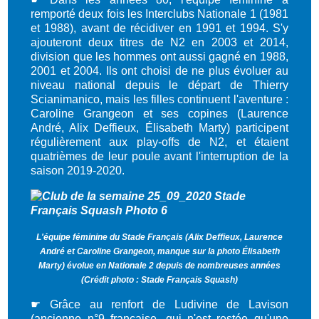
remporté deux fois les Interclubs Nationale 1 (1981
et 1988), avant de récidiver en 1991 et 1994. S'y
ajouteront deux titres de N2 en 2003 et 2014,
division que les hommes ont aussi gagné en 1988,
2001 et 2004. Ils ont choisi de ne plus évoluer au
niveau national depuis le départ de Thierry
Scianimanico, mais les filles continuent l'aventure :
Caroline Grangeon et ses copines (Laurence
André, Alix Deffieux, Élisabeth Marty) participent
régulièrement aux play-offs de N2, et étaient
quatrièmes de leur poule avant l'interruption de la
saison 2019-2020.
L'équipe féminine du Stade Français (Alix Deffieux, Laurence
André et Caroline Grangeon, manque sur la photo Élisabeth
Marty) évolue en Nationale 2 depuis de nombreuses années
(Crédit photo : Stade Français Squash)
☛
Grâce au renfort de Ludivine de Lavison
(ancienne n°9 française, qui n'est restée qu'une