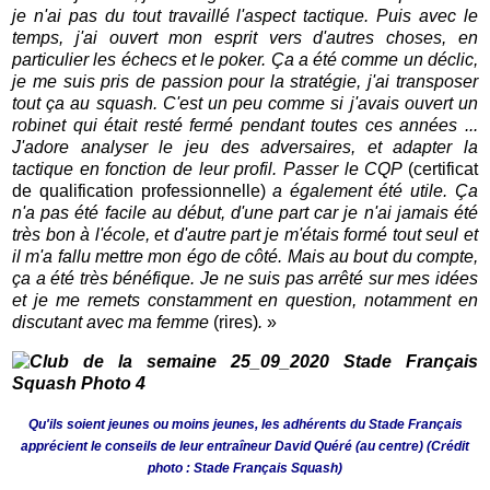
je n'ai pas du tout travaillé l'aspect tactique. Puis avec le
temps, j'ai ouvert mon esprit vers d'autres choses, en
particulier les échecs et le poker. Ça a été comme un déclic,
je me suis pris de passion pour la stratégie, j'ai transposer
tout ça au squash. C'est un peu comme si j'avais ouvert un
robinet qui était resté fermé pendant toutes ces années ...
J'adore analyser le jeu des adversaires, et adapter la
tactique en fonction de leur profil. Passer le CQP
(certificat
de qualification professionnelle)
a également été utile. Ça
n'a pas été facile au début, d'une part car je n'ai jamais été
très bon à l'école, et d'autre part je m'étais formé tout seul et
il m'a fallu mettre mon égo de côté. Mais au bout du compte,
ça a été très bénéfique. Je ne suis pas arrêté sur mes idées
et je me remets constamment en question, notamment en
discutant avec ma femme
(rires)
.
»
Qu'ils soient jeunes ou moins jeunes, les adhérents du Stade Français
apprécient le conseils de leur entraîneur David Quéré (au centre) (Crédit
photo : Stade Français Squash)