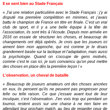
Il se sent bien au Stade Français
«
J'ai une relation particulière avec le Stade Français : j'y ai
disputé ma première compétition en minimes, et j'avais
battu le champion de France en titre en finale. C'est un vrai
club de sport, et il y a une belle équipe à la tête de
l'association, ils sont très à l'écoute. Depuis mon arrivée en
2016 on essaie de structurer les choses, et beaucoup de
changements ont déjà opérés. Je crois que les joueurs ici
aiment bien mon approche, qui est comme je le disais
grandement basée sur la tactique et l'adaptation, mais aussi
la psychologie. Quand on s'occupe de gens motivés,
comme c'est le cas ici, je suis convaincu qu'on peut mettre
des choses en place dès la première leçon !
»
L'observation, un cheval de bataille
«
Beaucoup de joueurs amateurs ont des choses ancrées
en eux, ils pensent qu'ils ne peuvent pas progresser pour
telle ou telle raison. Ce que j'essaie avant tout de leur
inculquer, c'est l'observation. J'en vois trop qui pendant un
tournoi, restent assis sur une chaise à ne rien faire en
attendant leur prochain match, au lieu de regarder ceux de