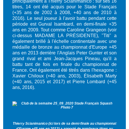
principalement à Thierry Scianimanico : sur ses 16
titres, 14 ont été acquis pour le Stade Français
(+35 ans de 2002 à 2008, +40 ans de 2010 à
2016). Le seul joueur à l'avoir battu pendant cette
période est Gurval Isambard, en demi-finale +35
ans en 2009. Tout comme Caroline Grangeon (voir
ci-dessus MADAME LA PRÉSIDENTE), "Titi" a
également brillé à l'échelle continentale avec une
médaille de bronze au championnat d'Europe +45
ans en 2013 derrière l'Anglais Peter Gunter et son
grand rival et ami Jean-Jacques Pineau, qu'il a
battu tant de fois en finale du championnat de
France. Ont également été titrés dans l'hexagone :
Xavier Chiloux (+40 ans, 2003), Élisabeth Marty
(+40 ans, 2015 et 2017) et Pierre Lombard (+45
ans, 2016).
Thierry Scianimanico (ici lors de sa demi-finale au championnat
d'Europe +45 ans en 2013) a apporté de nombreux titres au