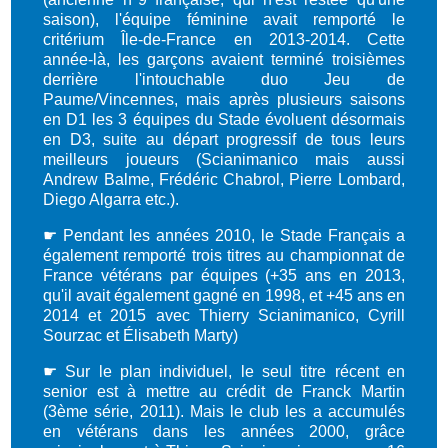
saison), l'équipe féminine avait remporté le
critérium Île-de-France en 2013-2014. Cette
année-là, les garçons avaient terminé troisièmes
derrière l'intouchable duo Jeu de
Paume/Vincennes, mais après plusieurs saisons
en D1 les 3 équipes du Stade évoluent désormais
en D3, suite au départ progressif de tous leurs
meilleurs joueurs (Scianimanico mais aussi
Andrew Balme, Frédéric Chabrol, Pierre Lombard,
Diego Algarra etc.).
☛ Pendant les années 2010, le Stade Français a
également remporté trois titres au championnat de
France vétérans par équipes (+35 ans en 2013,
qu'il avait également gagné en 1998, et +45 ans en
2014 et 2015 avec Thierry Scianimanico, Cyrill
Sourzac et Élisabeth Marty)
☛
Sur le plan individuel, le seul titre récent en
senior est à mettre au crédit de Franck Martin
(3ème série, 2011). Mais le club les a accumulés
en vétérans dans les années 2000, grâce