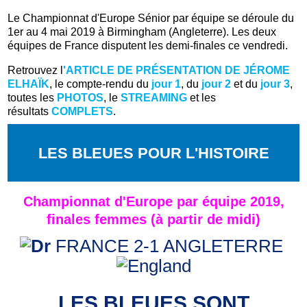
Le Championnat d'Europe Sénior par équipe se déroule du
1er au 4 mai 2019 à Birmingham (Angleterre). Les deux
équipes de France disputent les demi-finales ce vendredi.
Retrouvez l
'ARTICLE DE PRÉSENTATION DE JÉROME
ELHAÏK
, le compte-rendu du
jour 1
, du
jour 2
et du
jour 3
,
toutes les
PHOTOS
, le
STREAMING
et les
résultats
COMPLETS
.
LES BLEUES POUR L'HISTOIRE
Championnat d'Europe par équipe 2019,
finales femmes (à partir de midi)
FRANCE 2-1 ANGLETERRE
LES BLEUES SONT