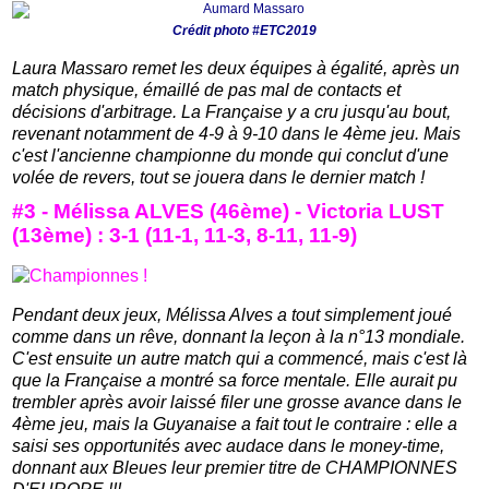
Crédit photo #ETC2019
Laura Massaro remet les deux équipes à égalité, après un
match physique, émaillé de pas mal de contacts et
décisions d'arbitrage. La Française y a cru jusqu'au bout,
revenant notamment de 4-9 à 9-10 dans le 4ème jeu. Mais
c'est l'ancienne championne du monde qui conclut d'une
volée de revers, tout se jouera dans le dernier match !
#3 - Mélissa ALVES (46ème) - Victoria LUST
(13ème) : 3-1 (11-1, 11-3, 8-11, 11-9)
Pendant deux jeux, Mélissa Alves a tout simplement joué
comme dans un rêve, donnant la leçon à la n°13 mondiale.
C'est ensuite un autre match qui a commencé, mais c'est là
que la Française a montré sa force mentale. Elle aurait pu
trembler après avoir laissé filer une grosse avance dans le
4ème jeu, mais la Guyanaise a fait tout le contraire : elle a
saisi ses opportunités avec audace dans le money-time,
donnant aux Bleues leur premier titre de CHAMPIONNES