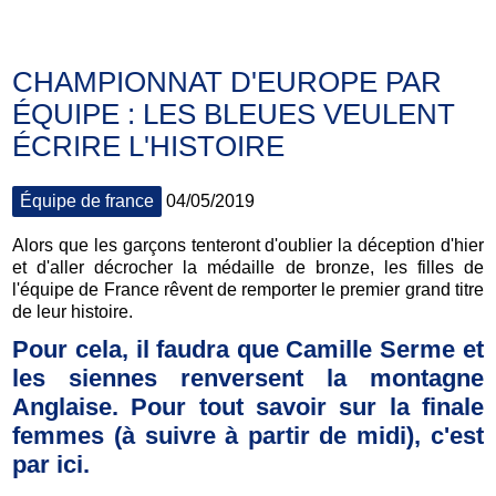
CHAMPIONNAT D'EUROPE PAR
ÉQUIPE : LES BLEUES VEULENT
ÉCRIRE L'HISTOIRE
Équipe de france
04/05/2019
Alors que les garçons tenteront d'oublier la déception d'hier
et d'aller décrocher la médaille de bronze, les filles de
l'équipe de France rêvent de remporter le premier grand titre
de leur histoire.
Pour cela, il faudra que Camille Serme et
les siennes renversent la montagne
Anglaise. Pour tout savoir sur la finale
femmes (à suivre à partir de midi), c'est
par ici.