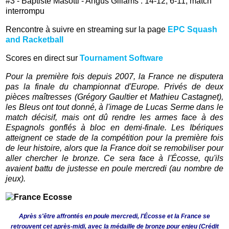
#3 - Baptiste Masotti - Angus Gillams : 14-12, 6-11, match
interrompu
Rencontre à suivre en streaming sur la page
EPC Squash
and Racketball
Scores en direct sur
Tournament Software
Pour la première fois depuis 2007, la France ne disputera
pas la finale du championnat d'Europe. Privés de deux
pièces maîtresses (Grégory Gaultier et Mathieu Castagnet),
les Bleus ont tout donné, à l'image de Lucas Serme dans le
match décisif, mais ont dû rendre les armes face à des
Espagnols gonflés à bloc en demi-finale. Les Ibériques
atteignent ce stade de la compétition pour la première fois
de leur histoire, alors que la France doit se remobiliser pour
aller chercher le bronze. Ce sera face à l'Écosse, qu'ils
avaient battu de justesse en poule mercredi (au nombre de
jeux).
Après s'être affrontés en poule mercredi, l'Écosse et la France se
retrouvent cet après-midi, avec la médaille de bronze pour enjeu (Crédit