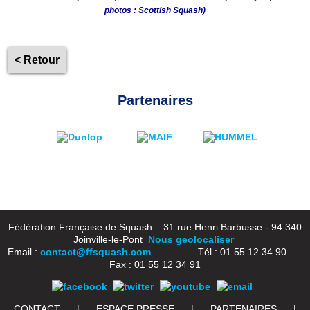
photos : Scottish Squash)
< Retour
Partenaires
Fédération Française de Squash – 31 rue Henri Barbusse - 94 340
Joinville-le-Pont
Nous geolocaliser
Email :
contact@ffsquash.com
Tél.: 01 55 12 34 90
Fax : 01 55 12 34 91
CONTACT
|
ESPACE PRESSE
|
PARTENAIRES
|