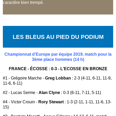
caractère bien trempé.
LES BLEUS AU PIED DU PODIUM
Championnat d'Europe par équipe 2019, match pour la
3ème place hommes (14 h)
FRANCE - ÉCOSSE : 0-3 - L'ECOSSE EN BRONZE
#1 - Grégoire Marche -
Greg Lobban
: 2-3 (4-11, 6-11, 11-9,
11-6, 6-11)
#2 - Lucas Serme -
Alan Clyne
: 0-3 (6-11, 7-11, 5-11)
#4 - Victor Crouin -
Rory Stewart
: 1-3 (2-11, 1-11, 11-6, 13-
15)