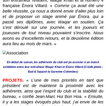
son entraîneur résident, Waqar Khan et la numéro 4
française Énora Villard. «
Comme ça avait été une
belle réussite, ça nous a donné envie d’aller plus loin
et de proposer un stage animé par Énora, qui a
passé ses diplômes, avec Waqar en soutien. Ça
s’est déroulé sur une journée, et les joueurs et
joueuses de tout niveau pouvaient s’inscrire. Nous
avons eu d’excellents retours, et la deuxième édition
aura lieu au mois de mars.
»
En début de saison, les adhérents du club ont pu assister à un match
exhibition entre leur entraîneur Waqar Khan et Énora Villard (Crédit photo :
Bad & Squash la Garenne-Colombes)
PROJETS.
«
L’une de mes priorités en tant que
président est de maintenir la proximité avec les
adhérents, ainsi que l’esprit du club et la stabilité du
bureau,
» confie Jean-Marc Hui Bon Hoa. «
Ensuite,
il y a les stages évoqués plus haut, j’ai envie de les