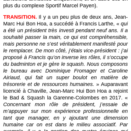
plus du complexe Sportif Marcel Payen).
TRANSITION.
Il y a un peu plus de deux ans, Jean-
Marc Hui Bon Hoa, a succédé à Francis Larthe, «
qui
a été un président très investi pendant neuf ans. Il a
souhaité passer la main, ce qui est compréhensible,
mais personne ne s’est véritablement manifesté pour
le remplacer. De mon côté, j’étais vice-président : j’ai
proposé à Francis qu’on inverse les rôles, il s’occupe
du badminton et je gère le squash. Nous composons
le bureau avec Dominique Fromager et Caroline
Airiaud, qui fait un super boulot en matière de
trésorerie et de ressources humaines.
» Auparavant
licencié à Chaville, Jean-Marc Hui Bon Hoa a rejoint
le Bad & Squash la Garenne-Colombes en 2017. «
Concernant mon rôle de président, j’essaie de
m’appuyer sur mon expérience professionnelle en
tant que manager, en y ajoutant une dimension
humaine car on est dans le milieu associatif. Par