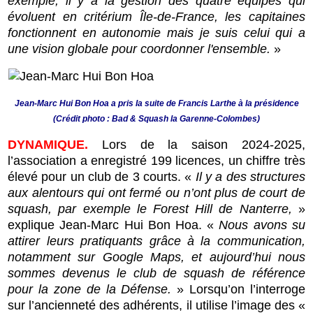
exemple, il y a la gestion des quatre équipes qui
évoluent en critérium Île-de-France, les capitaines
fonctionnent en autonomie mais je suis celui qui a
une vision globale pour coordonner l'ensemble.
»
Jean-Marc Hui Bon Hoa a pris la suite de Francis Larthe à la présidence
(Crédit photo : Bad & Squash la Garenne-Colombes)
DYNAMIQUE.
Lors de la saison 2024-2025,
l’association a enregistré 199 licences, un chiffre très
élevé pour un club de 3 courts. «
Il y a des structures
aux alentours qui ont fermé ou n’ont plus de court de
squash, par exemple le Forest Hill de Nanterre,
»
explique Jean-Marc Hui Bon Hoa. «
Nous avons su
attirer leurs pratiquants grâce à la communication,
notamment sur Google Maps, et aujourd’hui nous
sommes devenus le club de squash de référence
pour la zone de la Défense.
» Lorsqu’on l’interroge
sur l’ancienneté des adhérents, il utilise l’image des «