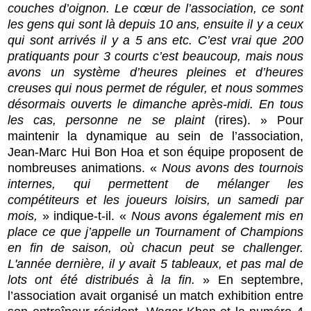
couches d’oignon. Le cœur de l’association, ce sont
les gens qui sont là depuis 10 ans, ensuite il y a ceux
qui sont arrivés il y a 5 ans etc. C’est vrai que 200
pratiquants pour 3 courts c’est beaucoup, mais nous
avons un système d’heures pleines et d’heures
creuses qui nous permet de réguler, et nous sommes
désormais ouverts le dimanche après-midi. En tous
les cas, personne ne se plaint
(rires). »
Pour
maintenir la dynamique au sein de l’association,
Jean-Marc Hui Bon Hoa et son équipe proposent de
nombreuses animations. «
Nous avons des tournois
internes, qui permettent de mélanger les
compétiteurs et les joueurs loisirs, un samedi par
mois,
» indique-t-il. «
Nous avons également mis en
place ce que j’appelle un Tournament of Champions
en fin de saison, où chacun peut se challenger.
L'année dernière, il y avait 5 tableaux, et pas mal de
lots ont été distribués à la fin.
» En septembre,
l’association avait organisé un match exhibition entre