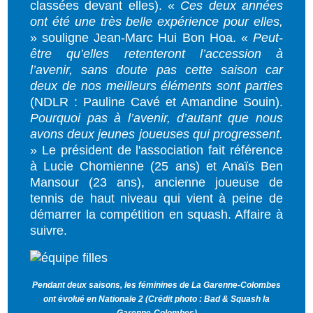
classées devant elles). «
Ces deux années
ont été une très belle expérience pour elles,
» souligne
Jean-Marc Hui Bon Hoa
. «
Peut-
être qu’elles retenteront l’accession à
l’avenir, sans doute pas cette saison car
deux de nos meilleurs éléments sont parties
(NDLR : Pauline Cavé et Amandine Souin).
Pourquoi pas à l’avenir, d’autant que nous
avons deux jeunes joueuses qui progressent.
» Le président de l'association fait référence
à Lucie Chomienne (25 ans) et Anaïs Ben
Mansour (23 ans), ancienne joueuse de
tennis de haut niveau qui vient à peine de
démarrer la compétition en squash. Affaire à
suivre.
Pendant deux saisons, les féminines de La Garenne-Colombes
ont évolué en Nationale 2 (Crédit photo : Bad & Squash la
Garenne-Colombes)