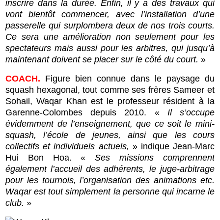
inscrire dans la durée. Enfin, il y a des travaux qui
vont bientôt commencer, avec l’installation d’une
passerelle qui surplombera deux de nos trois courts.
Ce sera une amélioration non seulement pour les
spectateurs mais aussi pour les arbitres, qui jusqu’à
maintenant doivent se placer sur le côté du court.
»
COACH.
Figure bien connue dans le paysage du
squash hexagonal, tout comme ses frères Sameer et
Sohail, Waqar Khan est le professeur résident à la
Garenne-Colombes depuis 2010. «
Il s’occupe
évidemment de l’enseignement, que ce soit le mini-
squash, l’école de jeunes, ainsi que les cours
collectifs et individuels actuels,
» indique Jean-Marc
Hui Bon Hoa. «
Ses missions comprennent
également l’accueil des adhérents, le juge-arbitrage
pour les tournois, l’organisation des animations etc.
Waqar est tout simplement la personne qui incarne le
club.
»