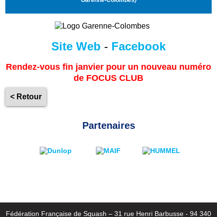
Site Web
-
Facebook
Rendez-vous fin janvier pour un nouveau numéro
de FOCUS CLUB
< Retour
Partenaires
Fédération Française de Squash – 31 rue Henri Barbusse - 94 340