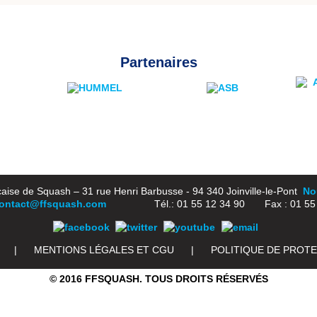
Partenaires
aise de Squash – 31 rue Henri Barbusse - 94 340 Joinville-le-Pont
Nou
ontact@ffsquash.com
Tél.: 01 55 12 34 90 Fax : 01 55 1
|
MENTIONS LÉGALES ET CGU
|
POLITIQUE DE PROT
© 2016 FFSQUASH. TOUS DROITS RÉSERVÉS