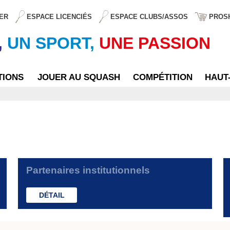
ER
ESPACE LICENCIÉS
ESPACE CLUBS/ASSOS
PROS
,
UN SPORT,
UNE PASSION
TIONS
JOUER AU SQUASH
COMPÉTITION
HAUT
Partenaires institutionnels
DÉTAIL