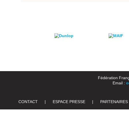
Fédération Franç
Email :
c
CONTACT
|
ESPACE PRESSE
|
PARTENAIRES