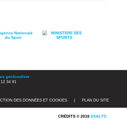
s geolocaliser
2 34 91
ECTION DES DONNÉES ET COOKIES
|
PLAN DU SITE
CRÉDITS © 2016
EXALTO