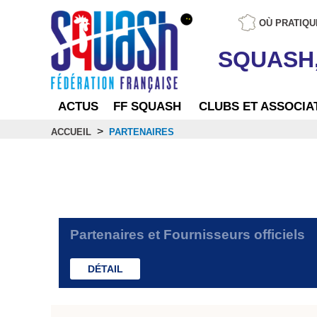
OÙ PRATIQU
SQUASH
ACTUS
FF SQUASH
CLUBS ET ASSOCIA
>
ACCUEIL
PARTENAIRES
Partenaires
Partenaires et Fournisseurs officiels
DÉTAIL