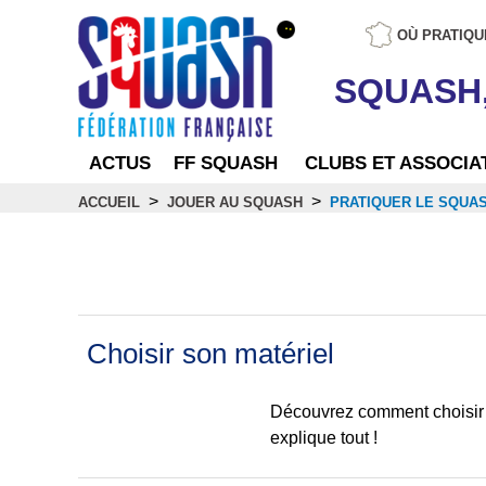
OÙ PRATIQU
SQUASH
ACTUS
FF SQUASH
CLUBS ET ASSOCIA
>
>
ACCUEIL
JOUER AU SQUASH
PRATIQUER LE SQUA
Pratiquer le squash
Choisir son matériel
Découvrez comment choisir s
explique tout !