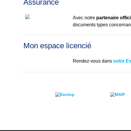
Assurance
Avec notre
partenaire offi
documents types concerna
Mon espace licencié
Rendez-vous dans
votre E