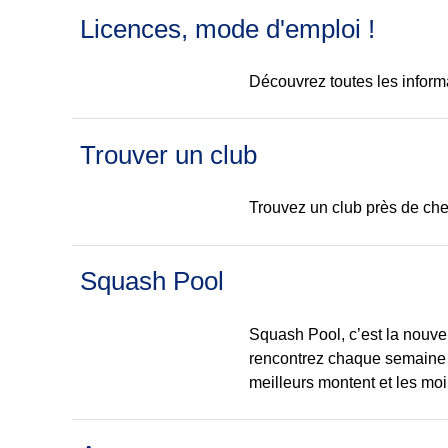
Licences, mode d'emploi !
Découvrez toutes les informa
Trouver un club
Trouvez un club près de che
Squash Pool
Squash Pool, c’est la nouvel
rencontrez chaque semaine un
meilleurs montent et les moi