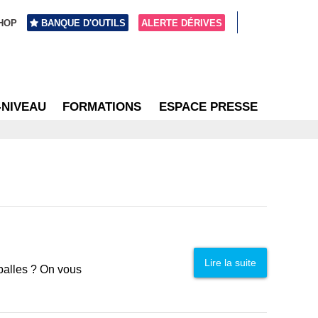
HOP
BANQUE D'OUTILS
ALERTE DÉRIVES
-NIVEAU
FORMATIONS
ESPACE PRESSE
Lire la suite
balles ? On vous