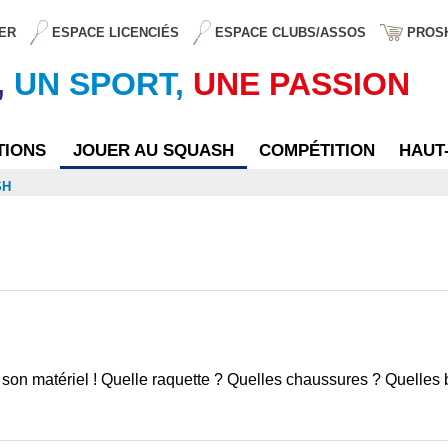
ER
ESPACE LICENCIÉS
ESPACE CLUBS/ASSOS
PROS
,
UN SPORT,
UNE PASSION
TIONS
JOUER AU SQUASH
COMPÉTITION
HAUT
SH
on matériel ! Quelle raquette ? Quelles chaussures ? Quelles 