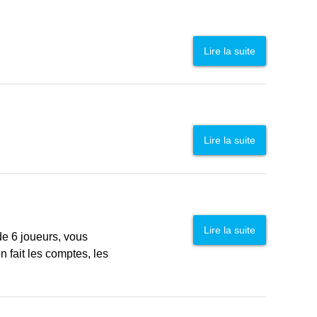
Lire la suite
Lire la suite
Lire la suite
de 6 joueurs, vous
 fait les comptes, les