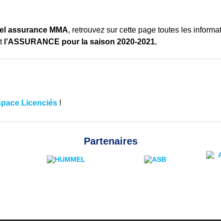
ciel assurance MMA
, retrouvez sur cette page toutes les informa
nt
l’ASSURANCE pour la saison 2020-2021.
space Licenciés
!
Partenaires