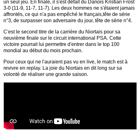
un seul jeu. En finale, il s'est défait du Danois Kristian Frost
3-0 (11-9, 11-7, 11-7). Les deux hommes ne s'étaient jamais
affrontés, ce qui n'a pas empêché le français,tête de série
n°3, de surpasser son adversaire du jour, tête de série n°4.
C'est le second titre de la carrière du Niortais pour sa
neuvième finale sur le circuit international PSA. Cette
victoire pourrait lui permettre d'entrer dans le top 100
mondial au début du mois prochain.
Pour ceux qui ne l'auraient pas vu en live, le match est à
revivre en replay. La joie du Niortais en dit long sur sa
volonté de réaliser une grande saison.