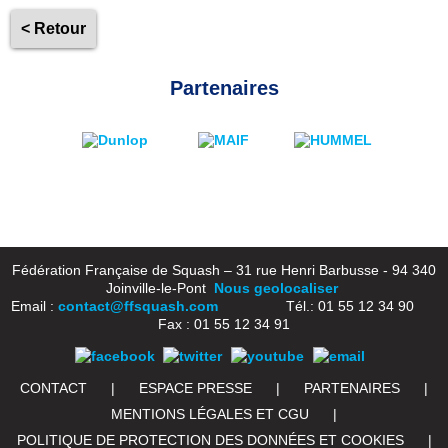
< Retour
Partenaires
Fédération Française de Squash – 31 rue Henri Barbusse - 94 340
Joinville-le-Pont
Nous geolocaliser
Email :
contact@ffsquash.com
Tél.: 01 55 12 34 90
Fax : 01 55 12 34 91
CONTACT
|
ESPACE PRESSE
|
PARTENAIRES
|
MENTIONS LÉGALES ET CGU
|
POLITIQUE DE PROTECTION DES DONNÉES ET COOKIES
|