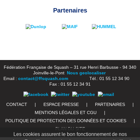
Partenaires
Fédération Française de Squash – 31 rue Henri Barbusse - 94 340
Joinville-le-Pont
Nous geolocaliser
Email :
contact@ffsquash.com
Tél.: 01 55 12 34 90
Fax : 01 55 12 34 91
CONTACT
|
ESPACE PRESSE
|
PARTENAIRES
|
MENTIONS LÉGALES ET CGU
|
POLITIQUE DE PROTECTION DES DONNÉES ET COOKIES
|
PLAN DU SITE
Les cookies assurent le bon fonctionnement de nos