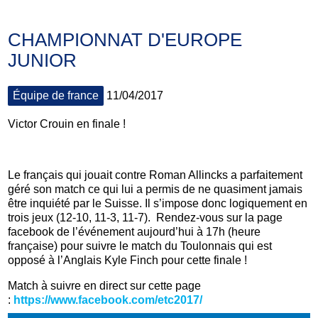
CHAMPIONNAT D'EUROPE
JUNIOR
Équipe de france
11/04/2017
Victor Crouin en finale !
Le français qui jouait contre Roman Allincks a parfaitement
géré son match ce qui lui a permis de ne quasiment jamais
être inquiété par le Suisse. Il s’impose donc logiquement en
trois jeux (12-10, 11-3, 11-7). Rendez-vous sur la page
facebook de l’événement aujourd’hui à 17h (heure
française) pour suivre le match du Toulonnais qui est
opposé à l’Anglais Kyle Finch pour cette finale !
Match à suivre en direct sur cette page
:
https://www.facebook.com/etc2017/