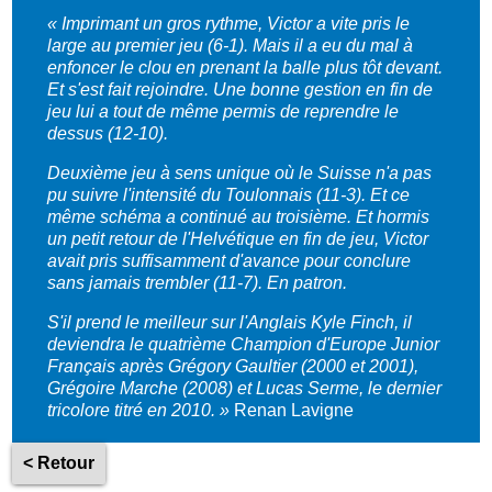
«
Imprimant un gros rythme, Victor a vite pris le
large au premier jeu (6-1). Mais il a eu du mal à
enfoncer le clou en prenant la balle plus tôt devant.
Et s'est fait rejoindre. Une bonne gestion en fin de
jeu lui a tout de même permis de reprendre le
dessus (12-10).
Deuxième jeu à sens unique où le Suisse n'a pas
pu suivre l'intensité du Toulonnais (11-3). Et ce
même schéma a continué au troisième. Et hormis
un petit retour de l'Helvétique en fin de jeu, Victor
avait pris suffisamment d'avance pour conclure
sans jamais trembler (11-7). En patron.
S'il prend le meilleur sur l'Anglais Kyle Finch, il
deviendra le quatrième Champion d'Europe Junior
Français après Grégory Gaultier (2000 et 2001),
Grégoire Marche (2008) et Lucas Serme, le dernier
tricolore titré en 2010. »
Renan Lavigne
< Retour