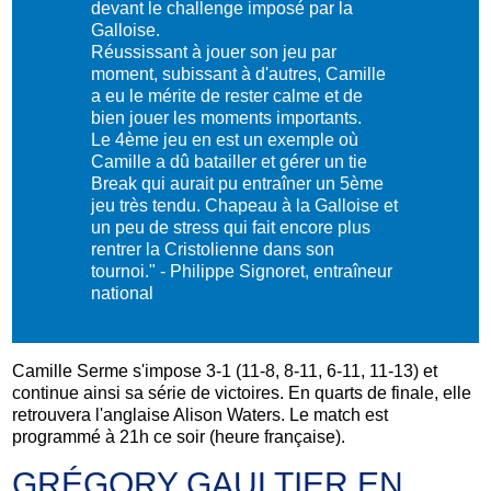
devant le challenge imposé par la
Galloise.
Réussissant à jouer son jeu par
moment, subissant à d'autres, Camille
a eu le mérite de rester calme et de
bien jouer les moments importants.
Le 4ème jeu en est un exemple où
Camille a dû batailler et gérer un tie
Break qui aurait pu entraîner un 5ème
jeu très tendu. Chapeau à la Galloise et
un peu de stress qui fait encore plus
rentrer la Cristolienne dans son
tournoi." - Philippe Signoret, entraîneur
national
Camille Serme s'impose 3-1
(11-8, 8-11, 6-11, 11-13) et
continue ainsi sa série de victoires. En quarts de finale, elle
retrouvera l'anglaise Alison Waters. Le match est
programmé à 21h ce soir (heure française).
GRÉGORY GAULTIER EN