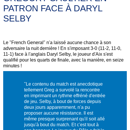
PATRON FACE À DARYL
SELBY
Le "French General" n'a laissé aucune chance à son
adversaire la nuit dernière ! En s'imposant 3-0 (11-2, 11-0,
11-1) face à l'anglais Daryl Selby, le joueur d'Aix s'est
qualifié pour les quarts de finale, avec la manière, en seize
minutes !
"Le contenu du match est anecdotique
tellement Greg a survolé la rencontre
en imprimant un rythme effréné d'entrée
de jeu. Selby, à bout de forces depuis
deux jours apparemment, n'a pu
proposer aucune résistance. Il est
même presque surprenant qu'il soit allé
jusqu'à bout du match. Et c'est tout à