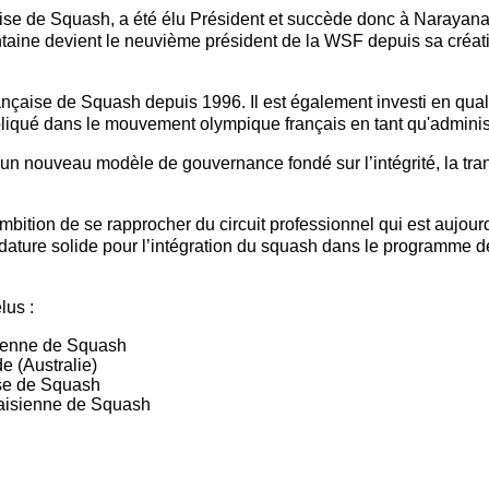
ise de Squash, a été élu Président et succède donc à Narayana
taine devient le neuvième président de la WSF depuis sa créatio
rançaise de Squash depuis 1996. Il est également investi en qual
liqué dans le mouvement olympique français en tant qu'admini
 un nouveau modèle de gouvernance fondé sur l’intégrité, la tran
ition de se rapprocher du circuit professionnel qui est aujour
idature solide pour l’intégration du squash dans le programme 
lus :
bienne de Squash
e (Australie)
ise de Squash
laisienne de Squash