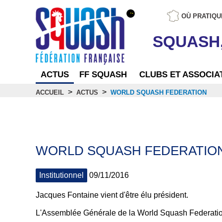
OÙ PRATIQU
SQUASH
ACTUS
FF SQUASH
CLUBS ET ASSOCIA
>
>
ACCUEIL
ACTUS
WORLD SQUASH FEDERATION
Actus
WORLD SQUASH FEDERATIO
Institutionnel
09/11/2016
Jacques Fontaine vient d'être élu président.
L'Assemblée Générale de la World Squash Federation