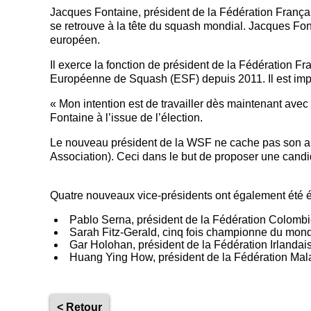
Jacques Fontaine, président de la Fédération França
se retrouve à la tête du squash mondial. Jacques Fon
européen.
Il exerce la fonction de président de la Fédération F
Européenne de Squash (ESF) depuis 2011. Il est imp
« Mon intention est de travailler dès maintenant avec
Fontaine à l’issue de l’élection.
Le nouveau président de la WSF ne cache pas son amb
Association). Ceci dans le but de proposer une cand
Quatre nouveaux vice-présidents ont également été é
Pablo Serna, président de la Fédération Colom
Sarah Fitz-Gerald, cinq fois championne du mond
Gar Holohan, président de la Fédération Irlanda
Huang Ying How, président de la Fédération Ma
< Retour