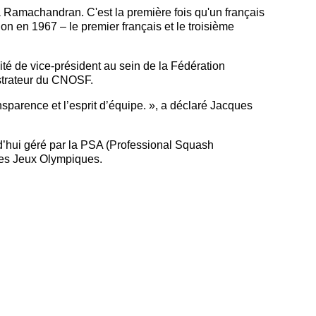
 Ramachandran. C'est la première fois qu'un français
n en 1967 – le premier français et le troisième
ité de vice-président au sein de la Fédération
strateur du CNOSF.
sparence et l’esprit d’équipe. », a déclaré Jacques
d’hui géré par la PSA (Professional Squash
des Jeux Olympiques.