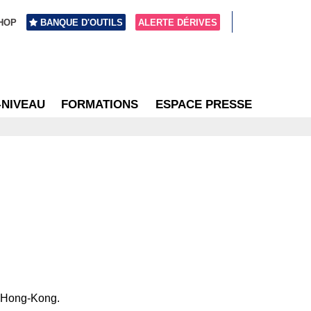
HOP
BANQUE D'OUTILS
ALERTE DÉRIVES
-NIVEAU
FORMATIONS
ESPACE PRESSE
à Hong-Kong.