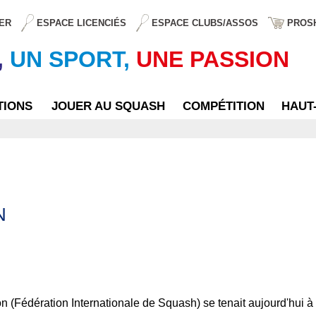
ER
ESPACE LICENCIÉS
ESPACE CLUBS/ASSOS
PROS
,
UN SPORT,
UNE PASSION
TIONS
JOUER AU SQUASH
COMPÉTITION
HAUT
N
 (Fédération Internationale de Squash) se tenait aujourd'hui 