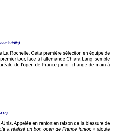
oemiedrills)
e La Rochelle. Cette première sélection en équipe de
 premier tour, face à l'allemande Chiara Lang, semble
a lauréate de l'open de France junior change de main à
uash)
-Unis. Appelée en renfort en raison de la blessure de
la a réalisé un bon open de France junior,
» ajoute