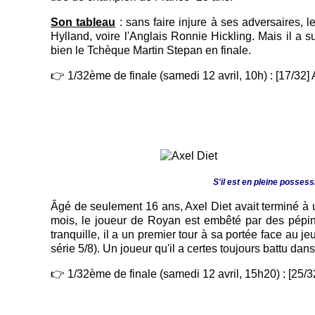
Son tableau
: sans faire injure à ses adversaires, l
Hylland, voire l'Anglais Ronnie Hickling. Mais il a 
bien le Tchèque Martin Stepan en finale.
👉 1/32ème de finale (samedi 12 avril, 10h) : [17/32]
S'il est en pleine posses
Âgé de seulement 16 ans, Axel Diet avait terminé à 
mois, le joueur de Royan est embêté par des pépin
tranquille, il a un premier tour à sa portée face au 
série 5/8). Un joueur qu'il a certes toujours battu d
👉 1/32ème de finale (samedi 12 avril, 15h20) : [25/32] Axel