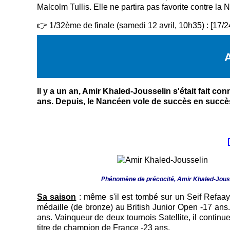
Malcolm Tullis. Elle ne partira pas favorite contre l
👉 1/32ème de finale (samedi 12 avril, 10h35) : [17/2
Il y a un an, Amir Khaled-Jousselin s'était fait con
ans. Depuis, le Nancéen vole de succès en succès,
Phénomène de précocité, Amir Khaled-Jousse
Sa saison
: même s'il est tombé sur un Seif Refaay 
médaille (de bronze) au British Junior Open -17 ans.
ans. Vainqueur de deux tournois Satellite, il contin
titre de champion de France -23 ans.