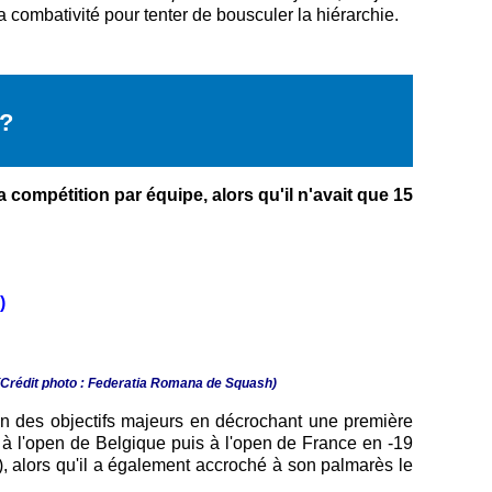
 combativité pour tenter de bousculer la hiérarchie.
?
la compétition par équipe, alors qu'il n'avait que 15
)
(Crédit photo : Federatia Romana de Squash)
'un des objectifs majeurs en décrochant une première
u à l'open de Belgique puis à l'open de France en -19
), alors qu'il a également accroché à son palmarès le