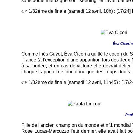
sans doute mieux que son "seeding" et l'avait battue
👉 1/32ème de finale (samedi 12 avril, 10h) : [17/24] Inès
Éva Cicéri 
Comme Inès Guyot, Éva Cicéri a quitté le cocon du S
France (à l'exception d'une apparition lors des Jeux
à sa portée, et en cas de victoire elle devrait défie
chaque frappe et ne joue donc que des coups droits.
👉 1/32ème de finale (samedi 12 avril, 11h45) : [17/2
Paol
Fille de l'ancien champion du monde et n°1 mondial T
Rose Lucas-Marcuzzo l'été dernier, elle avait fait 