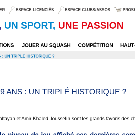
ER
ESPACE LICENCIÉS
ESPACE CLUBS/ASSOS
PROS
,
UN SPORT,
UNE PASSION
TIONS
JOUER AU SQUASH
COMPÉTITION
HAUT
 : UN TRIPLÉ HISTORIQUE ?
 ANS : UN TRIPLÉ HISTORIQUE ?
Baltayan et Amir Khaled-Jousselin sont les grands favoris des
 le niveau de jeu affiché ces dernières sem