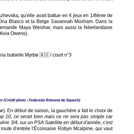
azhevska, qu'elle avait battue en 4 jeux en 1/8ème de
ole Ona Blasco et la Belge Savannah Moxham. Dans la
Allemande Maya Weishar, mais aussi la Néerlandaise
livia Owens).
ria Isabelle Myrbø 🇳🇴 / court n°3
r (Crédit photo : Federatia Romana de Squash)
). En début de saison, la gauchère a fait le choix de
p 10, ce serait bien mais ce ne sera pas simple car
 série 3/4, sur un PSA Satellite en début d'année, c'est
a route d'entrée l'Écossaise Robyn Mcalpine, qui vaut