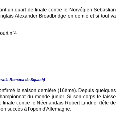
avant un quart de finale contre le Norvégien Sebastian
'Anglais Alexander Broadbridge en demie et si tout va
ourt n°4
ederatia Romana de Squash)
confirmé la saison dernière (16ème). Depuis quelques
hampionnat du monde junior. Si son corps le laisse
e finale contre le Néerlandais Robert Lindner (tête de
e son succès à l'open d'Allemagne.