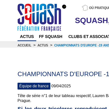
OÙ PRATIQU
SQUASH
ACTUS
FF SQUASH
CLUBS ET ASSOCIA
>
>
ACCUEIL
ACTUS
CHAMPIONNATS D'EUROPE -19 ANS
Actus
CHAMPIONNATS D'EUROPE -19
Équipe de france
09/04/2025
Tête de série n°1 de leur tableau respectif, Lauren 
Prague.
Si les deux tricolores reproduisent