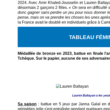
2024. Avec Amir Khaled-Jousselin et Lauren Baltayan,
désormais 2 garçons 2 filles. «
On sera en difficulté
donc gagner sans perdre un jeu pour nous donner le 
pense, mais on va prendre les choses les unes après 
la France avait le doublé en individuels grâce à Cami
TABLEAU FÉMIN
Médaillée de bronze en 2023, battue en finale l'a
Tchèque. Sur le papier, aucune de ses adversaires 
Lauren Baltayan a les yeux 
Sa saison
: battue en 5 jeux par Janna Galal en d
péripéties (elle s'est entraînée pendant quelques moi