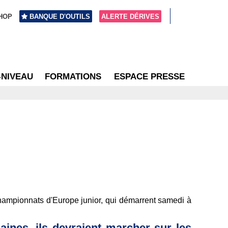
HOP
BANQUE D'OUTILS
ALERTE DÉRIVES
-NIVEAU
FORMATIONS
ESPACE PRESSE
 championnats d'Europe junior, qui démarrent samedi à
aines, ils devraient marcher sur les