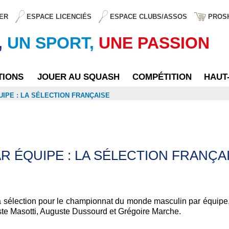
ER
ESPACE LICENCIÉS
ESPACE CLUBS/ASSOS
PROS
,
UN SPORT,
UNE PASSION
TIONS
JOUER AU SQUASH
COMPÉTITION
HAUT
IPE : LA SÉLECTION FRANÇAISE
 ÉQUIPE : LA SÉLECTION FRANÇA
 sélection pour le championnat du monde masculin par équipe
ste Masotti, Auguste Dussourd et Grégoire Marche.