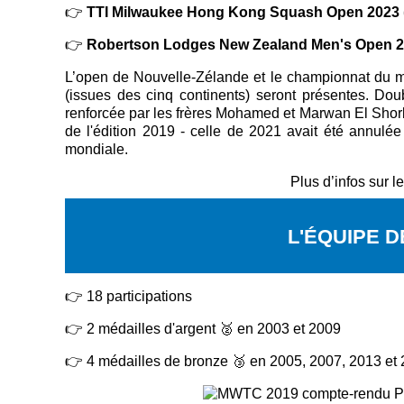
👉
TTI Milwaukee Hong Kong Squash Open 2023 (P
👉
Robertson Lodges New Zealand Men's Open 202
L’open de Nouvelle-Zélande et le championnat du m
(issues des cinq continents) seront présentes. Doub
renforcée par les frères Mohamed et Marwan El Shorbag
de l'édition 2019 - celle de 2021 avait été annulé
mondiale.
Plus d’infos sur le
L'ÉQUIPE 
👉
18 participations
👉
2 médailles d'argent 🥈 en 2003 et 2009
👉
4 médailles de bronze 🥉 en 2005, 2007, 2013 et