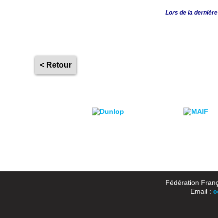
Lors de la dernièr
< Retour
Fédération Franç
Email :
c