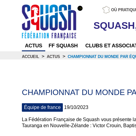
OÙ PRATIQU
SQUASH
ACTUS
FF SQUASH
CLUBS ET ASSOCIA
>
>
ACCUEIL
ACTUS
CHAMPIONNAT DU MONDE PAR ÉQU
Actus
CHAMPIONNAT DU MONDE PAR
Équipe de france
19/10/2023
La Fédération Française de Squash vous présente la
Tauranga en Nouvelle-Zélande : Victor Crouin, Bapti