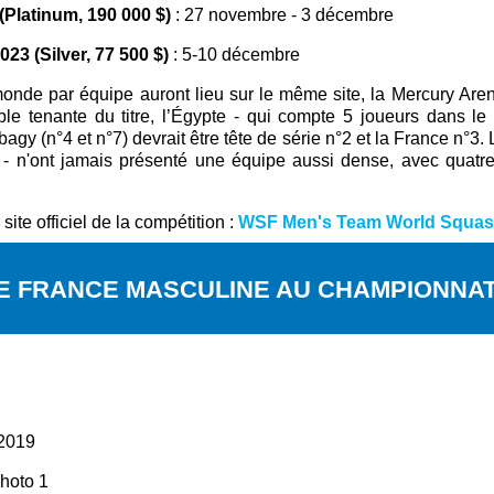
latinum, 190 000 $)
: 27 novembre - 3 décembre
3 (Silver, 77 500 $)
: 5-10 décembre
onde par équipe auront lieu sur le même site, la Mercury Ar
le tenante du titre, l’Égypte - qui compte 5 joueurs dans le 
y (n°4 et n°7) devrait être tête de série n°2 et la France n°3. 
e - n'ont jamais présenté une équipe aussi dense, avec quat
 site officiel de la compétition :
WSF Men's Team World Squa
DE FRANCE MASCULINE AU CHAMPIONNA
 2019