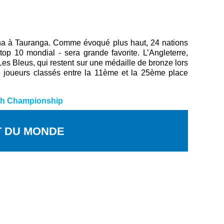
ena à Tauranga. Comme évoqué plus haut, 24 nations
top 10 mondial - sera grande favorite. L’Angleterre,
Les Bleus, qui restent sur une médaille de bronze lors
re joueurs classés entre la 11ème et la 25ème place
sh Championship
T DU MONDE