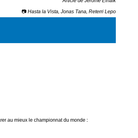
Article de Jérôme Elhaïk
📷
Hasta la Vista, Jonas Tana, Reterri Lepo
éparer au mieux le championnat du monde :