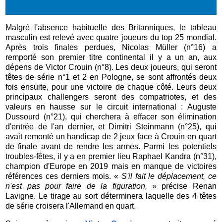
Malgré l'absence habituelle des Britanniques, le tableau
masculin est relevé avec quatre joueurs du top 25 mondial.
Après trois finales perdues, Nicolas Müller (n°16) a
remporté son premier titre continental il y a un an, aux
dépens de Victor Crouin (n°8). Les deux joueurs, qui seront
têtes de série n°1 et 2 en Pologne, se sont affrontés deux
fois ensuite, pour une victoire de chaque côté. Leurs deux
principaux challengers seront des compatriotes, et des
valeurs en hausse sur le circuit international : Auguste
Dussourd (n°21), qui cherchera à effacer son élimination
d'entrée de l'an dernier, et Dimitri Steinmann (n°25), qui
avait remonté un handicap de 2 jeux face à Crouin en quart
de finale avant de rendre les armes. Parmi les potentiels
troubles-fêtes, il y a en premier lieu Raphael Kandra (n°31),
champion d'Europe en 2019 mais en manque de victoires
références ces derniers mois.
«
S'il fait le déplacement, ce
n'est pas pour faire de la figuration,
» précise Renan
Lavigne.
Le tirage au sort déterminera laquelle des 4 têtes
de série croisera l'Allemand en quart.