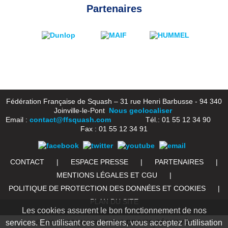
Partenaires
Fédération Française de Squash – 31 rue Henri Barbusse - 94 340
Joinville-le-Pont
Nous geolocaliser
Email :
contact@ffsquash.com
Tél.: 01 55 12 34 90
Fax : 01 55 12 34 91
CONTACT
|
ESPACE PRESSE
|
PARTENAIRES
|
MENTIONS LÉGALES ET CGU
|
POLITIQUE DE PROTECTION DES DONNÉES ET COOKIES
|
PLAN DU SITE
Les cookies assurent le bon fonctionnement de nos
© 2016 FFSQUASH. TOUS DROITS RÉSERVÉS
services. En utilisant ces derniers, vous acceptez l'utilisation