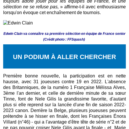
toujours adoré jouer pour les équipes de France, et une
sélection ne se refuse pas,
» affirme-t-il avec enthousiasme
lorsqu'on évoque cet enchaînement de tournois.
Edwin Clain va connaître sa première sélection en équipe de France senior
(Crédit photo : FFSquash)
UN PODIUM À ALLER CHERCHER
Première bonne nouvelle, la participation est en nette
hausse, avec 31 joueuses contre 19 en 2022. L'absence
des Britanniques, de la numéro 1 Française Mélissa Alves,
3ème l'an dernier, et celle de dernière minute de sa sœur
Tinne, font de Nele Gilis la grandissime favorite, d'autant
plus si elle reprend sur la lancée d'une fin de saison 2022-
2023 canon. Derrière la Belge, plusieurs joueuses peuvent
prétendre à se hisser en finale, dont les Françaises Énora
Villard (n°46) - qui a l'avantage d'être tête de série n°2 et de
ne pas pouvoir croiser Nele Gilis avant la finale - et Marie