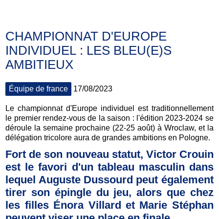
CHAMPIONNAT D'EUROPE
INDIVIDUEL : LES BLEU(E)S
AMBITIEUX
Équipe de france
17/08/2023
Le championnat d'Europe individuel est traditionnellement
le premier rendez-vous de la saison : l'édition 2023-2024 se
déroule la semaine prochaine (22-25 août) à Wroclaw, et la
délégation tricolore aura de grandes ambitions en Pologne.
Fort de son nouveau statut, Victor Crouin
est le favori d'un tableau masculin dans
lequel Auguste Dussourd peut également
tirer son épingle du jeu, alors que chez
les filles Énora Villard et Marie Stéphan
peuvent viser une place en finale.