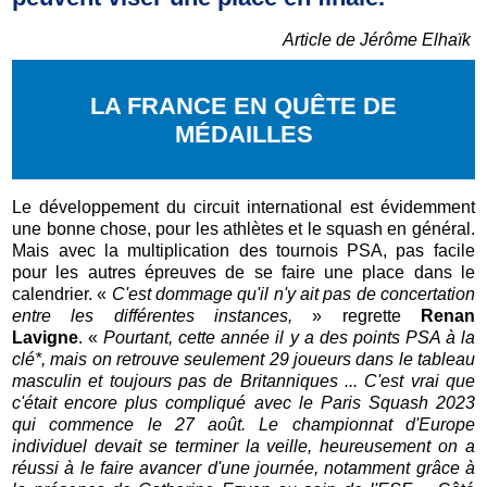
Article de Jérôme Elhaïk
LA FRANCE EN QUÊTE DE
MÉDAILLES
Le développement du circuit international est évidemment
une bonne chose, pour les athlètes et le squash en général.
Mais avec la multiplication des tournois PSA, pas facile
pour les autres épreuves de se faire une place dans le
calendrier.
«
C'est dommage qu'il n'y ait pas de concertation
entre les différentes instances,
» regrette
Renan
Lavigne
.
«
Pourtant, cette année il y a des points PSA à la
clé*, mais on retrouve seulement 29 joueurs dans le tableau
masculin et toujours pas de Britanniques ... C'est vrai que
c'était encore plus compliqué avec le Paris Squash 2023
qui commence le 27 août. Le championnat d'Europe
individuel devait se terminer la veille, heureusement on a
réussi à le faire avancer d'une journée, notamment grâce à