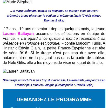
... et Marie Stéphan : quarts de finaliste l'an dernier, elles peuvent
prétendre à une place sur le podium et même en finale (Crédit photo :
Thomas Balke)
-17 ans, -19 ans et senior : depuis quelques mois, la jeune
Lauren Baltayan
accumule les sélections en équipe de
France. «
Eu égard à ce qu'elle a montré récemment, sa
présence en Pologne est logique,
» confie Malcolm Tullis. À
l'instar d'Edwin Clain, la petite Franco-Égyptienne est tête
de série 9/16. Si le tirage n'est pas trop dur avec elle,
notamment en ne la plaçant pas dans la partie de tableau
de Nele Gilis, elle a les moyens de viser un quart de finale.
Si le tirage au sort n'est pas trop dur avec elle, Lauren Baltayan pourrait en
étonner plus d'un en Pologne (Crédit photo : Retteri Lepo)
DEMANDEZ LE PROGRAMME