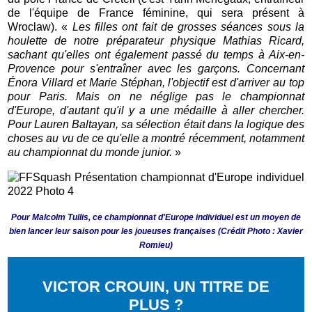
de l'équipe de France féminine, qui sera présent à
Wroclaw). «
Les filles ont fait de grosses séances sous la
houlette de notre préparateur physique Mathias Ricard,
sachant qu'elles ont également passé du temps à Aix-en-
Provence pour s'entraîner avec les garçons. Concernant
Énora Villard et Marie Stéphan, l'objectif est d'arriver au top
pour Paris. Mais on ne néglige pas le championnat
d'Europe, d'autant qu'il y a une médaille à aller chercher.
Pour Lauren Baltayan, sa sélection était dans la logique des
choses au vu de ce qu'elle a montré récemment, notamment
au championnat du monde junior.
»
Pour Malcolm Tullis, ce championnat d'Europe individuel est un moyen de
bien lancer leur saison pour les joueuses françaises (Crédit Photo : Xavier
Romieu)
VICTOR CROUIN, UN TITRE DE
PLUS ?