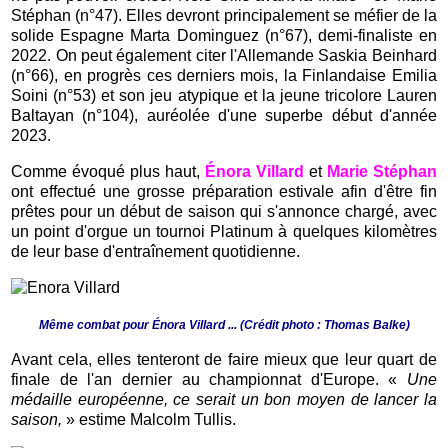
Stéphan (n°47). Elles devront principalement se méfier de la
solide Espagne Marta Dominguez (n°67), demi-finaliste en
2022. On peut également citer l'Allemande Saskia Beinhard
(n°66), en progrès ces derniers mois, la Finlandaise Emilia
Soini (n°53) et son jeu atypique et la jeune tricolore Lauren
Baltayan (n°104), auréolée d'une superbe début d'année
2023
.
Comme évoqué plus haut,
Énora Villard
et
Marie Stéphan
ont effectué une grosse préparation estivale afin d'être fin
prêtes pour un début de saison qui s'annonce chargé, avec
un point d'orgue un tournoi Platinum à quelques kilomètres
de leur base d'entraînement quotidienne.
Même combat pour Énora Villard ... (Crédit photo : Thomas Balke)
Avant cela, elles tenteront de faire mieux que leur quart de
finale de l'an dernier au championnat d'Europe. «
Une
médaille européenne, ce serait un bon moyen de lancer la
saison,
» estime Malcolm Tullis.