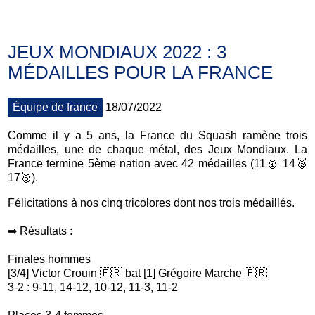
JEUX MONDIAUX 2022 : 3
MÉDAILLES POUR LA FRANCE
Équipe de france
18/07/2022
Comme il y a 5 ans, la France du Squash ramène trois
médailles, une de chaque métal, des Jeux Mondiaux. La
France termine 5ème nation avec 42 médailles (11🥇 14🥈
17🥉).
Félicitations à nos cinq tricolores dont nos trois médaillés.
➡ Résultats :
Finales hommes
[3/4] Victor Crouin 🇫🇷 bat [1] Grégoire Marche 🇫🇷
3-2 : 9-11, 14-12, 10-12, 11-3, 11-2