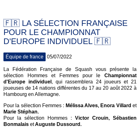
🇫🇷 LA SÉLECTION FRANÇAISE
POUR LE CHAMPIONNAT
D'EUROPE INDIVIDUEL 🇫🇷
Équipe de france
05/07/2022
La Fédération Française de Squash vous présente la
sélection Hommes et Femmes pour le
Championnat
d'Europe individuel
, qui rassemblera 24 joueurs et 21
joueuses de 14 nations différentes du 17 au 20 août 2022 à
Hambourg en Allemagne.
Pour la sélection Femmes :
Mélissa Alves
,
Enora Villard
et
Marie Stéphan.
Pour la sélection Hommes :
Victor Crouin
,
Sébastien
Bonmalais
et
Auguste Dussourd
.