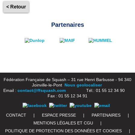
< Retour
Partenaires
Fédération Française de Squash – 31 rue Henri Barbusse - 94 340
Joinville-le-Pont
Nous geolocaliser
Email :
contact@ffsquash.com
Tél.: 01 55 12 34 90
Fax : 01 55 12 34 91
CONTACT
|
ESPACE PRESSE
|
PARTENAIRES
|
MENTIONS LÉGALES ET CGU
|
POLITIQUE DE PROTECTION DES DONNÉES ET COOKIES
|