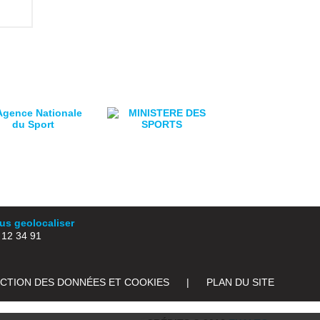
s geolocaliser
2 34 91
ECTION DES DONNÉES ET COOKIES
|
PLAN DU SITE