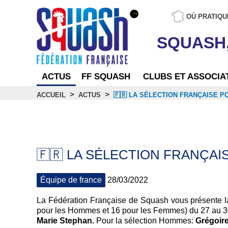
OÙ PRATIQU
SQUASH
ACTUS
FF SQUASH
CLUBS ET ASSOCIA
>
>
ACCUEIL
ACTUS
🇫🇷 LA SÉLECTION FRANÇAISE P
Actus
🇫🇷 LA SÉLECTION FRANÇAI
Équipe de france
28/03/2022
La Fédération Française de Squash vous présente l
pour les Hommes et 16 pour les Femmes) du 27 au 3
Marie Stephan.
Pour la sélection Hommes:
Grégoire