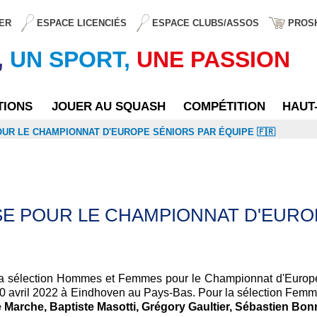
ER
ESPACE LICENCIÉS
ESPACE CLUBS/ASSOS
PROS
,
UN SPORT,
UNE PASSION
TIONS
JOUER AU SQUASH
COMPÉTITION
HAUT
OUR LE CHAMPIONNAT D'EUROPE SÉNIORS PAR ÉQUIPE 🇫🇷
SE POUR LE CHAMPIONNAT D'EUROP
a sélection Hommes et Femmes pour le Championnat d'Europe 
0 avril 2022 à Eindhoven au Pays-Bas. Pour la sélection Femm
 Marche, Baptiste Masotti, Grégory Gaultier, Sébastien Bo