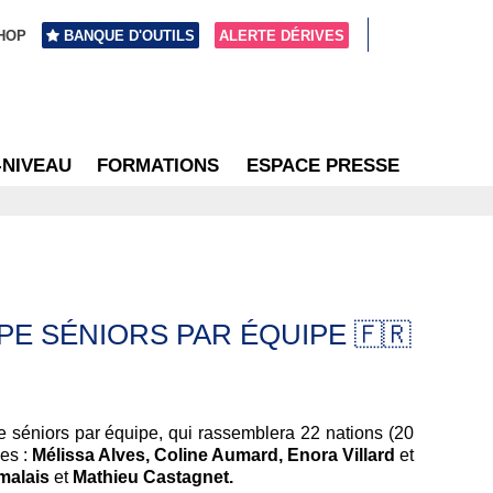
HOP
BANQUE D'OUTILS
ALERTE DÉRIVES
-NIVEAU
FORMATIONS
ESPACE PRESSE
E SÉNIORS PAR ÉQUIPE 🇫🇷
séniors par équipe, qui rassemblera 22 nations (20
es :
Mélissa Alves, Coline Aumard, Enora Villard
et
nmalais
et
Mathieu Castagnet.