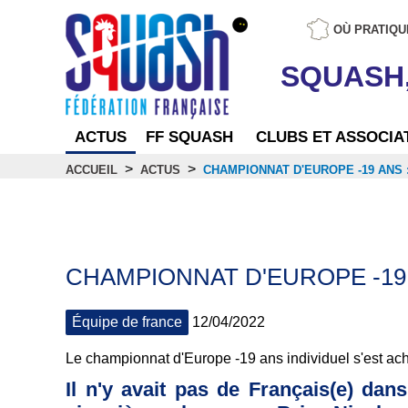
OÙ PRATIQU
SQUASH
ACTUS
FF SQUASH
CLUBS ET ASSOCIA
>
>
ACCUEIL
ACTUS
CHAMPIONNAT D'EUROPE -19 ANS 
Actus
CHAMPIONNAT D'EUROPE -19 
Équipe de france
12/04/2022
Le championnat d'Europe -19 ans individuel s'est ache
Il n'y avait pas de Français(e) dan