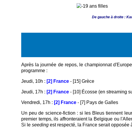
De gauche à droite : Ka
Après la journée de repos, le championnat d'Europe 
programme :
Jeudi, 10h :
[2] France
- [15] Grèce
Jeudi, 17h :
[2] France
- [10] Écosse (en streaming 
Vendredi, 17h :
[2] France
- [7] Pays de Galles
Un peu de science-fiction : si les Bleus tiennent leu
premier temps, ils affronteraient la Belgique ou l'A
Si le
seeding
est respecté, la France serait opposée à