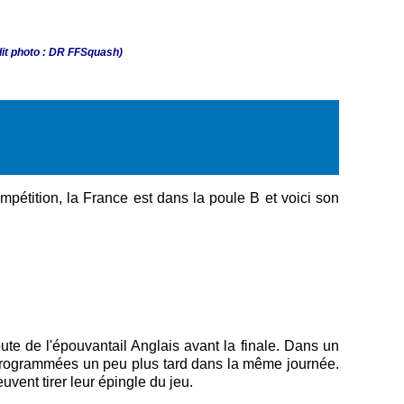
dit photo : DR FFSquash)
pétition, la France est dans la poule B et voici son
oute de l'épouvantail Anglais avant la finale. Dans un
nt programmées un peu plus tard dans la même journée.
vent tirer leur épingle du jeu.