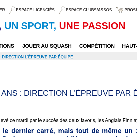
ER
ESPACE LICENCIÉS
ESPACE CLUBS/ASSOS
PROS
,
UN SPORT,
UNE PASSION
TIONS
JOUER AU SQUASH
COMPÉTITION
HAUT
: DIRECTION L'ÉPREUVE PAR ÉQUIPE
ANS : DIRECTION L'ÉPREUVE PAR 
vé ce mardi par le succès des deux favoris, les Anglais Finnlay 
s le dernier carré, mais tout de même un 