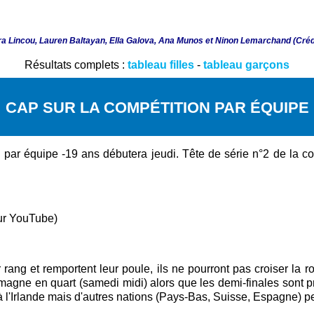
ra Lincou, Lauren Baltayan, Ella Galova, Ana Munos et Ninon Lemarchand (Cré
Résultats complets :
tableau filles
-
tableau garçons
CAP SUR LA COMPÉTITION PAR ÉQUIPE
par équipe -19 ans débutera jeudi. Tête de série n°2 de la com
sur YouTube)
r rang et remportent leur poule, ils ne pourront pas croiser la r
llemagne en quart (samedi midi) alors que les demi-finales so
 l'Irlande mais d'autres nations (Pays-Bas, Suisse, Espagne) peu