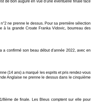
 est de bon augure en vue d'une éventuelle finale face
e n°2 ne prenne le dessus. Pour sa première sélection
e à la grande Croate Franka Vidovic, bourreau des
na a confirmé son beau début d'année 2022, avec en
nne (14 ans) a marqué les esprits et pris rendez-vous
rande Anglaise ne prenne le dessus dans le cinquième
/8ème de finale. Les Bleus comptent sur elle pour