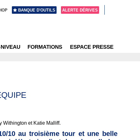
HOP
BANQUE D'OUTILS
ALERTE DÉRIVES
-NIVEAU
FORMATIONS
ESPACE PRESSE
ÉQUIPE
Withington et Katie Malliff.
10/10 au troisième tour et une belle