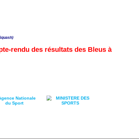
FSquash)
te-rendu des résultats des Bleus à