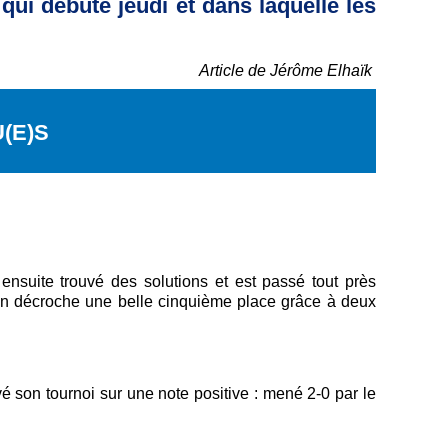
ui débute jeudi et dans laquelle les
Article de Jérôme Elhaïk
(E)S
nsuite trouvé des solutions et est passé tout près
ien décroche une belle cinquième place grâce à deux
 son tournoi sur une note positive : mené 2-0 par le