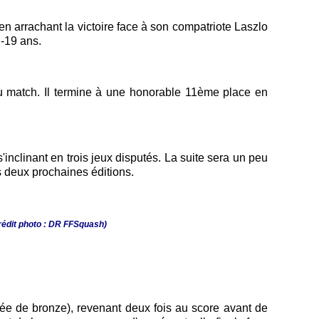
n arrachant la victoire face à son compatriote Laszlo
-19 ans.
du match. Il termine à une honorable 11ème place en
nclinant en trois jeux disputés. La suite sera un peu
s deux prochaines éditions.
rédit photo : DR FFSquash)
llée de bronze), revenant deux fois au score avant de