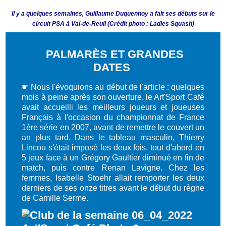
Il y a quelques semaines, Guillaume Duquennoy a fait ses débuts sur le
circuit PSA à Val-de-Reuil (Crédit photo : Ladies Squash)
PALMARÈS ET GRANDES
DATES
☛
Nous l'évoquions au début de l'article : quelques
mois à peine après son ouverture, le Art'Sport Café
avait accueilli les meilleurs joueurs et joueuses
Français à l'occasion du championnat de France
1ère série en 2007, avant de remettre le couvert un
an plus tard. Dans le tableau masculin, Thierry
Lincou s'était imposé les deux fois, tout d'abord en
5 jeux face à un Grégory Gaultier diminué en fin de
match, puis contre Renan Lavigne. Chez les
femmes, Isabelle Stoehr allait remporter les deux
derniers de ses onze titres avant le début du règne
de Camille Serme.