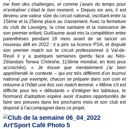
me fixer des challenges, et comme j'avais du temps pour
m'entraîner c'était le bon moment.
» Depuis six ans, il est
devenu une valeur sûre du circuit national, oscillant entre la
15ème et la 25ème place au classement. Avec la fermeture
du club de Louvigny, la crise sanitaire et la naissance de
son premier enfant, Guillaume avait mis la compétition entre
parenthèses pendant 18 mois avant de se lancer un
nouveau défi en 2022 : il a pris sa licence PSA, et disputé
son premier match sur le circuit professionnel à Val-de-
Reuil il y a quelques semaines (perdu face au Néo-
Zélandais Tenwa Chileshe, 113ème mondial, en trois jeux
accrochés). «
Je trouve que mentalement j'ai bien
appréhendé le contexte – qui est très différent d'un tournoi
national par exemple, chacun se prépare dans son coin et
retourne à l'hôtel une fois son match terminé.
» Même s'il est
difficile pour les « débutants » d'intégrer les tableaux, le
Normand d'adoption espère avoir d'autres opportunités de
faire ses preuves dans les prochains mois et son club est
disposé à l'accompagner dans ce projet.