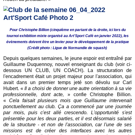
Pour Christophe Billion (cinquième en partant de la droite, ici lors du
tournoi exhibition mixte organisé au Art'Sport Café en janvier 2022), les
évènements doivent être un levier pour le développement de la pratique
(Crédit photo : Ligue de Normandie de squash)
Depuis quelques semaines, le jeune espoir est entraîné par
Guillaume Duquennoy, nouvel enseignant du club (voir ci-
dessous UN CLUB, UN COACH). La structuration de
l'encadrement était un projet majeur pour l'association, qui
avait dans un premier temps jeté son dévolu sur Carl
Hubert. «
Il a choisi de donner une autre orientation à sa vie
professionnelle, dont acte,
» confie Christophe Billion.
«
Cela faisait plusieurs mois que Guillaume intervenait
ponctuellement au club. Ça a commencé par une journée
par mois, puis c'est allé crescendo. L'opportunité s'est
présentée pour les deux parties, et il est désormais salarié
de la structure - et non de l'association, car l'une de ses
missions est de créer des interfaces avec les autres