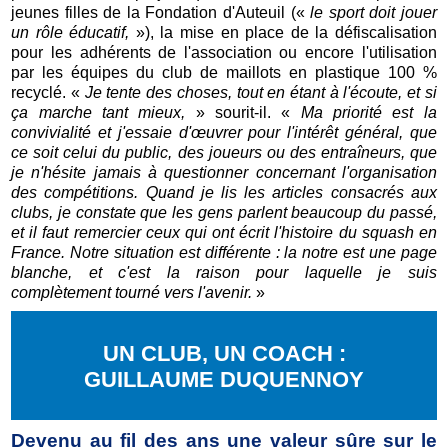
jeunes filles de la Fondation d'Auteuil («
le sport doit jouer
un rôle éducatif,
»), la mise en place de la défiscalisation
pour les adhérents de l'association ou encore l'utilisation
par les équipes du club de maillots en plastique 100 %
recyclé. «
Je tente des choses, tout en étant à l'écoute, et si
ça marche tant mieux,
» sourit-il. «
Ma priorité est la
convivialité et j'essaie d'œuvrer pour l'intérêt général, que
ce soit celui du public, des joueurs ou des entraîneurs, que
je n'hésite jamais à questionner concernant l'organisation
des compétitions. Quand je lis les articles consacrés aux
clubs, je constate que les gens parlent beaucoup du passé,
et il faut remercier ceux qui ont écrit l'histoire du squash en
France. Notre situation est différente : la notre est une page
blanche, et c'est la raison pour laquelle je suis
complètement tourné vers l'avenir.
»
UN CLUB, UN COACH :
GUILLAUME DUQUENNOY
Devenu au fil des ans une valeur sûre sur le