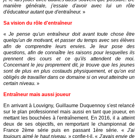
manière générale, j'essaie d'avoir avec lui un rôle
d'éducateur autant que d'entraîneur.
»
Sa vision du rôle d'entraîneur
«
Je pense qu'un entraîneur doit avant toute chose être
quelqu'un de motivant, et passer du temps avec ses élèves
afin de comprendre leurs envies. Je leur pose des
questions, afin de connaître les raisons pour lesquelles ils
prennent des cours et ce qu'ils attendent de moi.
Concernant le jeu proprement dit, je trouve que les jeunes
sont de plus en plus costauds physiquement, et qu'on est
obligés de travailler dans ce domaine si on veut atteindre un
certain niveau.
»
Entraîneur mais aussi joueur
En arrivant à Louvigny, Guillaume Duquennoy s'est relancé
sur le plan professionnel mais aussi en tant que joueur, en
mettant les bouchées à l'entraînement. En 2016, il a atteint
deux de ses objectifs, en remportant le championnat de
France 2ème série puis en passant 1ère série. «
J'ai
toujours aimé le haut niveau,
» confie-t-il. «
J'avais envie de