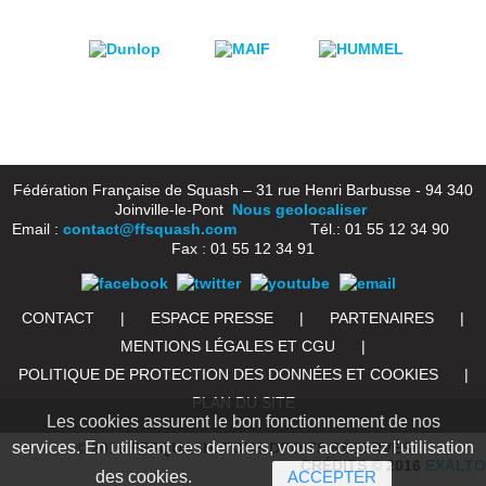
Fédération Française de Squash – 31 rue Henri Barbusse - 94 340
Joinville-le-Pont
Nous geolocaliser
Email :
contact@ffsquash.com
Tél.: 01 55 12 34 90
Fax : 01 55 12 34 91
CONTACT
|
ESPACE PRESSE
|
PARTENAIRES
|
MENTIONS LÉGALES ET CGU
|
POLITIQUE DE PROTECTION DES DONNÉES ET COOKIES
|
PLAN DU SITE
Les cookies assurent le bon fonctionnement de nos
services. En utilisant ces derniers, vous acceptez l'utilisation
© 2016 FFSQUASH. TOUS DROITS RÉSERVÉS
CRÉDITS © 2016
EXALTO
des cookies.
ACCEPTER