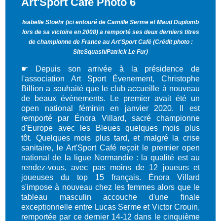
Isabelle Stoehr (ici entouré de Camille Serme et Maud Duplomb
lors de sa victoire en 2008) a remporté ses deux derniers titres
de championne de France au Art'Sport Café
(Crédit photo :
SiteSquash/Patrick Le Fur)
☛
Depuis son arrivée à la présidence de
l'association Art Sport Évenement, Christophe
Billion a souhaité que le club accueille à nouveau
de beaux évènements. Le premier avait été un
open national féminin en janvier 2020. Il est
remporté par Énora Villard, sacré championne
d'Europe avec les Bleues quelques mois plus
tôt.
Quelques mois plus tard, et malgré la crise
sanitaire, le Art'Sport Café reçoit le premier open
national de la ligue Normandie : la qualité est au
rendez-vous, avec pas moins de 12 joueurs et
joueuses du top 15 français. Énora Villard
s'impose à nouveau chez les femmes alors que le
tableau masculin accouche d'une finale
exceptionnelle entre Lucas Serme et Victor Crouin,
remportée par ce dernier 14-12 dans le cinquième