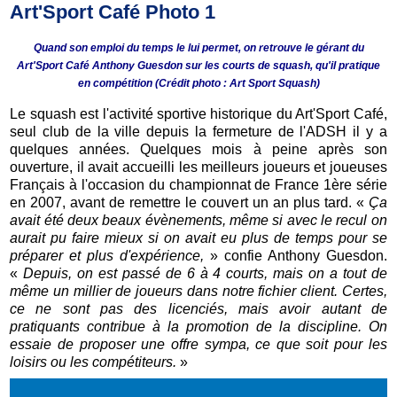
Quand son emploi du temps le lui permet, on retrouve le gérant du
Art'Sport Café Anthony Guesdon sur les courts de squash, qu'il pratique
en compétition (Crédit photo : Art Sport Squash)
Le squash est l'activité sportive historique du Art'Sport Café,
seul club de la ville depuis la fermeture de l'ADSH il y a
quelques années. Quelques mois à peine après son
ouverture, il avait accueilli les meilleurs joueurs et joueuses
Français à l'occasion du championnat de France 1ère série
en 2007, avant de remettre le couvert un an plus tard. «
Ça
avait été deux beaux évènements, même si avec le recul on
aurait pu faire mieux si on avait eu plus de temps pour se
préparer et plus d'expérience,
» confie Anthony Guesdon.
«
Depuis, on est passé de 6 à 4 courts, mais on a tout de
même un millier de joueurs dans notre fichier client. Certes,
ce ne sont pas des licenciés, mais avoir autant de
pratiquants contribue à la promotion de la discipline. On
essaie de proposer une offre sympa, ce que soit pour les
loisirs ou les compétiteurs.
»