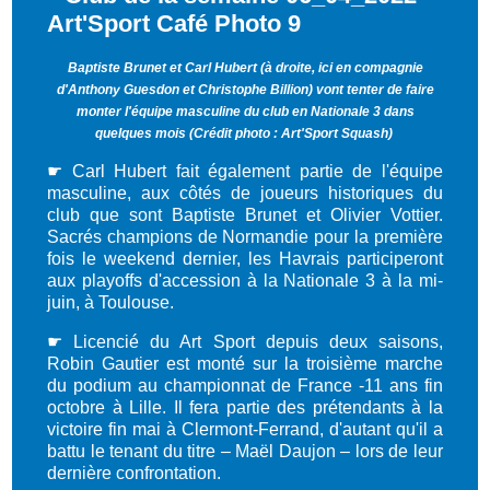
Baptiste Brunet et Carl Hubert (à droite, ici en compagnie
d'Anthony Guesdon et Christophe Billion) vont tenter de faire
monter l'équipe masculine du club en Nationale 3 dans
quelques mois (Crédit photo : Art'Sport Squash)
☛
Carl Hubert fait également partie de l'équipe
masculine, aux côtés de joueurs historiques du
club que sont Baptiste Brunet et Olivier Vottier.
Sacrés champions de Normandie pour la première
fois le weekend dernier, les Havrais participeront
aux playoffs d'accession à la Nationale 3 à la mi-
juin, à Toulouse.
☛
Licencié du Art Sport depuis deux saisons,
Robin Gautier est monté sur la troisième marche
du podium au championnat de France -11 ans fin
octobre à Lille. Il fera partie des prétendants à la
victoire fin mai à Clermont-Ferrand, d'autant qu'il a
battu le tenant du titre – Maël Daujon – lors de leur
dernière confrontation.