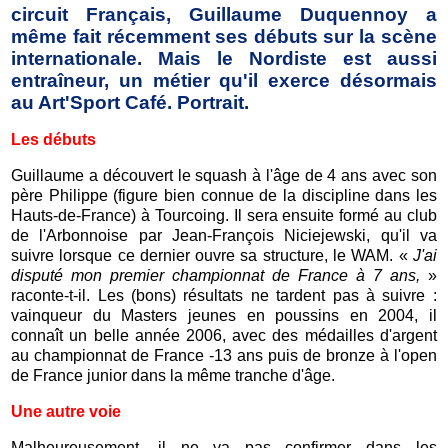
circuit Français, Guillaume Duquennoy a
même fait récemment ses débuts sur la scène
internationale. Mais le Nordiste est aussi
entraîneur, un métier qu'il exerce désormais
au Art'Sport Café. Portrait.
Les débuts
Guillaume a découvert le squash à l'âge de 4 ans avec son
père Philippe (figure bien connue de la discipline dans les
Hauts-de-France) à Tourcoing. Il sera ensuite formé au club
de l'Arbonnoise par Jean-François Niciejewski, qu'il va
suivre lorsque ce dernier ouvre sa structure, le WAM. «
J'ai
disputé mon premier championnat de France à 7 ans,
»
raconte-t-il. Les (bons) résultats ne tardent pas à suivre :
vainqueur du Masters jeunes en poussins en 2004, il
connaît un belle année 2006, avec des médailles d'argent
au championnat de France -13 ans puis de bronze à l'open
de France junior dans la même tranche d'âge.
Une autre voie
Malheureusement, il ne va pas confirmer dans les