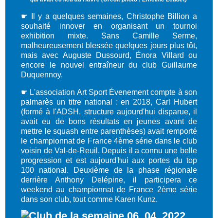
☛
Il y a quelques semaines, Christophe Billion a
souhaité innover en organisant un tournoi
exhibition mixte. Sans Camille Serme,
malheureusement blessée quelques jours plus tôt,
mais avec Auguste Dussourd, Énora Villard ou
encore le nouvel entraîneur du club Guillaume
Duquennoy.
☛
L'association Art Sport Évenement compte à son
palmarès un titre national : en 2018, Carl Hubert
(formé à l'ADSH, structure aujourd'hui disparue, il
avait eu de bons résultats en jeunes avant de
mettre le squash entre parenthèses) avait remporté
le championnat de France 4ème série dans le club
voisin de Val-de-Reuil. Depuis il a connu une belle
progression et est aujourd'hui aux portes du top
100 national. Deuxième de la phase régionale
derrière Anthony Delépine, il participera ce
weekend au championnat de France 2ème série
dans son club, tout comme Karen Kunz.