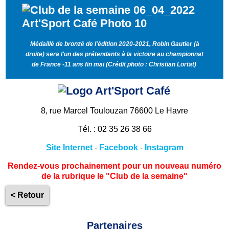
Médaillé de bronzé de l'édition 2020-2021, Robin Gautier (à
droite) sera l'un des prétendants à la victoire au championnat
de France -11 ans fin mai (Crédit photo : Christian Lortat)
8, rue Marcel Toulouzan 76600 Le Havre
Tél. : 02 35 26 38 66
Site Internet
-
Facebook
-
Instagram
Rendez-vous prochainement pour un nouveau numéro
de la rubrique le "Club de la semaine"
< Retour
Partenaires