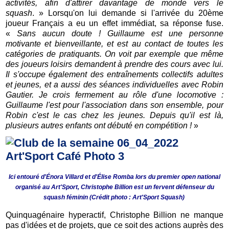
activités, afin d'attirer davantage de monde vers le
squash
. » Lorsqu'on lui demande si l'arrivée du 20ème
joueur Français a eu un effet immédiat, sa réponse fuse.
«
Sans aucun doute ! Guillaume est une personne
motivante et bienveillante, et est au contact de toutes les
catégories de pratiquants. On voit par exemple que même
des joueurs loisirs demandent à prendre des cours avec lui.
Il s'occupe également des entraînements collectifs adultes
et jeunes, et a aussi des séances individuelles avec Robin
Gautier. Je crois fermement au rôle d'une locomotive :
Guillaume l'est pour l'association dans son ensemble, pour
Robin c'est le cas chez les jeunes. Depuis qu'il est là,
plusieurs autres enfants ont débuté en compétition !
»
Ici entouré d'Énora Villard et d'Élise Romba lors du premier open national
organisé au Art'Sport, Christophe Billion est un fervent défenseur du
squash féminin (Crédit photo : Art'Sport Squash)
Quinquagénaire hyperactif, Christophe Billion ne manque
pas d'idées et de projets, que ce soit des actions auprès des