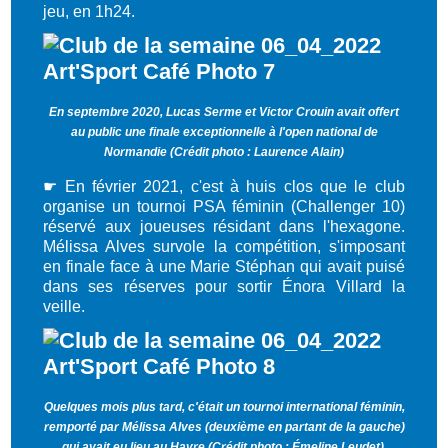
jeu, en 1h24.
En septembre 2020, Lucas Serme et Victor Crouin avait offert
au public une finale exceptionnelle à l'open national de
Normandie (Crédit photo : Laurence Alain)
☛
En février 2021, c'est à huis clos que le club
organise un tournoi PSA féminin (Challenger 10)
réservé aux joueuses résidant dans l'hexagone.
Mélissa Alves survole la compétition, s'imposant
en finale face à une Marie Stéphan qui avait puisé
dans ses réserves pour sortir Énora Villard la
veille.
Quelques mois plus tard, c'était un tournoi international féminin,
remporté par Mélissa Alves (deuxième en partant de la gauche)
qui avait eu lieu au Havre (Crédit photo : Émeline Leudet)