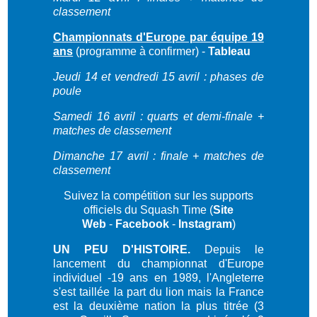
classement
Championnats d'Europe par équipe 19
ans
(programme à confirmer) -
Tableau
Jeudi 14 et vendredi 15 avril : phases de
poule
Samedi 16 avril : quarts et demi-finale +
matches de classement
Dimanche 17 avril : finale + matches de
classement
Suivez la compétition sur les supports
officiels du Squash Time (
Site
Web
-
Facebook
-
Instagram
)
UN PEU D'HISTOIRE.
Depuis le
lancement du championnat d'Europe
individuel -19 ans en 1989, l'Angleterre
s'est taillée la part du lion mais la France
est la deuxième nation la plus titrée (3