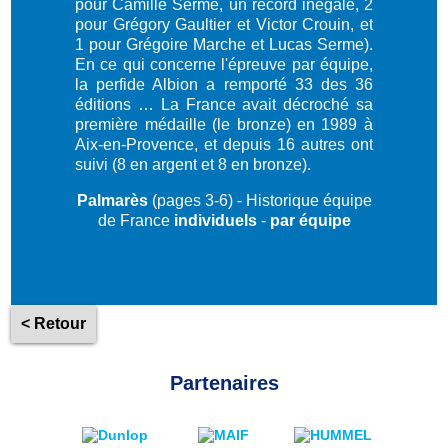
pour Camille Serme, un record inégalé, 2
pour Grégory Gaultier et Victor Crouin, et
1 pour Grégoire Marche et Lucas Serme).
En ce qui concerne l'épreuve par équipe,
la perfide Albion a remporté 33 des 36
éditions … La France avait décroché sa
première médaille (le bronze) en 1989 à
Aix-en-Provence, et depuis 16 autres ont
suivi (8 en argent et 8 en bronze).
Palmarès
(pages 3-6) - Historique équipe
de France
individuels
-
par équipe
< Retour
Partenaires