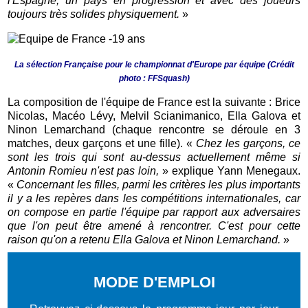
l'Espagne, un pays en progression et avec des joueurs
toujours très solides physiquement.
»
La sélection Française pour le championnat d'Europe par équipe (Crédit
photo : FFSquash)
La composition de l'équipe de France est la suivante : Brice
Nicolas, Macéo Lévy, Melvil Scianimanico, Ella Galova et
Ninon Lemarchand (chaque rencontre se déroule en 3
matches, deux garçons et une fille). «
Chez les garçons, ce
sont les trois qui sont au-dessus actuellement même si
Antonin Romieu n'est pas loin,
» explique Yann Menegaux.
«
Concernant les filles, parmi les critères les plus importants
il y a les repères dans les compétitions internationales, car
on compose en partie l'équipe par rapport aux adversaires
que l'on peut être amené à rencontrer. C'est pour cette
raison qu'on a retenu Ella Galova et Ninon Lemarchand.
»
MODE D'EMPLOI