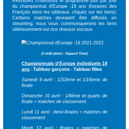
Retrouvez ci-dessous le programme jour par jour
du championnat d'Europe -19 ans (horaires des
Français dans les tableaux, cliquez sur les liens).
Certains matches devraient être diffusés en
streaming, nous vous communiquerons les liens
ultérieurement sur nos réseaux sociaux
.
(Crédit photo : Squash Time)
Championnats d'Europe individuels 19
ans
:
Tableau garçons
-
Tableau filles
Samedi 9 avril : 1/32ème et 1/16ème de
finale
Dimanche 10 avril : 1/8ème et quarts de
finale + matches de classement
Lundi 11 avril : demi-finales + matches de
classement
Mardi 12 avril : finales + matches de