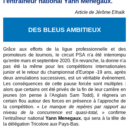
l'entraîneur national Yann Menegaux.
Article de Jérôme Elhaïk
DES BLEUS AMBITIEUX
Grâce aux efforts de la ligue professionnelle et des
promoteurs de tournois, le circuit PSA n'a été interrompu
qu'entre mars et septembre 2020. En revanche, la donne n'a
pas été la même pour les compétitions internationales
junior et le retour du championnat d'Europe -19 ans, après
deux annulations successives, est un véritable événement.
Les conséquences de cette pause forcée sont multiples :
alors que certains ont été privés de la fin de leur carrière en
jeunes (on pense à l'Anglais Sam Todd), il règnera un
certain flou autour des forces en présence à l'approche de
la compétition. «
Le manque de repères par rapport au
niveau de la concurrence est quasi-total,
» confirme
l'entraîneur national
Yann Menegaux
, qui sera à la tête de
la délégation Tricolore aux Pays-Bas.