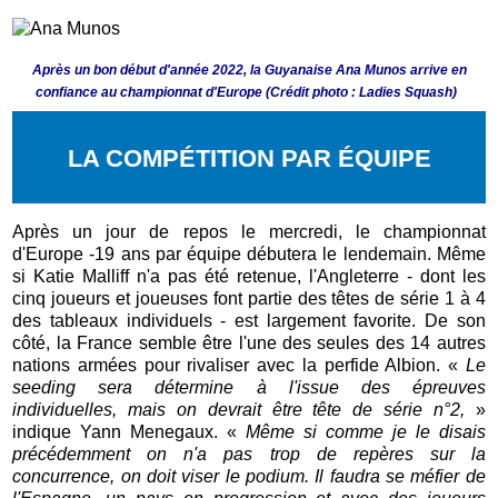
Après un bon début d'année 2022, la Guyanaise Ana Munos arrive en
confiance au championnat d'Europe (Crédit photo : Ladies Squash)
LA COMPÉTITION PAR ÉQUIPE
Après un jour de repos le mercredi, le championnat
d'Europe -19 ans par équipe débutera le lendemain. Même
si Katie Malliff n'a pas été retenue, l'Angleterre - dont les
cinq joueurs et joueuses font partie des têtes de série 1 à 4
des tableaux individuels - est largement favorite. De son
côté, la France semble être l'une des seules des 14 autres
nations armées pour rivaliser avec la perfide Albion. «
Le
seeding sera détermine à l'issue des épreuves
individuelles, mais on devrait être tête de série n°2,
»
indique Yann Menegaux. «
Même si comme je le disais
précédemment on n'a pas trop de repères sur la
concurrence, on doit viser le podium. Il faudra se méfier de