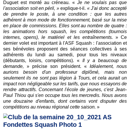
Duguet est monté au créneau. «
Je ne voulais pas que
l'association soit en péril, »
explique-t-il.
« J'ai donc accepté
de prendre le poste, à une condition : que les autres
adhérent à mon mode de fonctionnement, basé sur la mise
en place de commissions. Elles sont au nombre de quatre :
les animations hors squash, les compétitions (tournois
internes, opens), le matériel et les entraînements.
» Ce
dernier volet est important à l'ASF Squash : l'association et
ses bénévoles proposent des séances collectives à ses
adhérents du lundi au samedi, pour tous les niveaux
(débutants, loisirs, compétitions). «
Il y a beaucoup de
demande,
» précise son président. «
Idéalement, nous
aurions besoin d'un professeur diplômé, mais non
seulement ils ne sont pas légion à Tours, et cela aurait un
impact non négligeable sur les tarifs, que nous essayons de
rendre attractifs. Concernant l'école de jeunes, c'est Jean-
Paul Thiou qui s'en occupe tous les mercredis. Nous avons
une douzaine d'enfants, dont certains vont disputer des
compétitions au niveau régional cette saison.
»