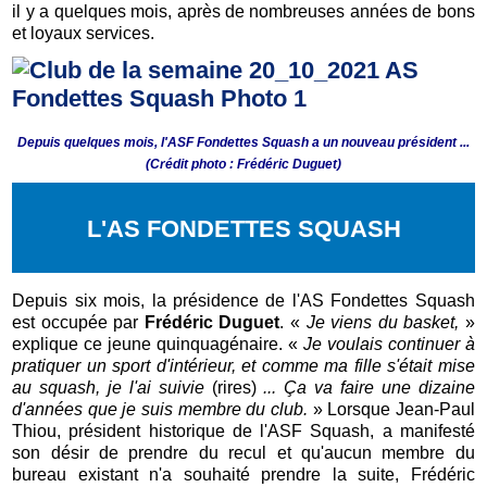
il y a quelques mois, après de nombreuses années de bons
et loyaux services.
Depuis quelques mois, l'ASF Fondettes Squash a un nouveau président ...
(Crédit photo : Frédéric Duguet)
L'AS FONDETTES SQUASH
Depuis six mois, la présidence de l'AS Fondettes Squash
est occupée par
Frédéric Duguet
. «
Je viens du basket,
»
explique ce jeune quinquagénaire. «
Je voulais continuer à
pratiquer un sport d'intérieur, et comme ma fille s'était mise
au squash, je l'ai suivie
(rires)
... Ça va faire une dizaine
d'années que je suis membre du club.
» Lorsque Jean-Paul
Thiou, président historique de l'ASF Squash, a manifesté
son désir de prendre du recul et qu'aucun membre du
bureau existant n'a souhaité prendre la suite, Frédéric