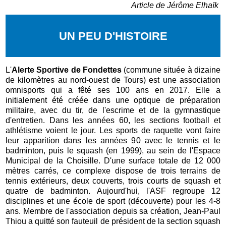
Article de Jérôme Elhaïk
UN PEU D'HISTOIRE
L'
Alerte Sportive de Fondettes
(commune située à dizaine
de kilomètres au nord-ouest de Tours) est une association
omnisports qui a fêté ses 100 ans en 2017. Elle a
initialement été créée dans une optique de préparation
militaire, avec du tir, de l'escrime et de la gymnastique
d'entretien. Dans les années 60, les sections football et
athlétisme voient le jour. Les sports de raquette vont faire
leur apparition dans les années 90 avec le tennis et le
badminton, puis le squash (en 1999), au sein de l'Espace
Municipal de la Choisille.
D'une surface totale de 12 000
mètres carrés, ce complexe dispose de trois terrains de
tennis extérieurs, deux couverts, trois courts de squash et
quatre de badminton.
Aujourd'hui, l'ASF regroupe 12
disciplines et une école de sport (découverte) pour les 4-8
ans. Membre de l'association depuis sa création, Jean-Paul
Thiou a quitté son fauteuil de président de la section squash