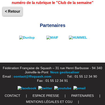
numéro de la rubrique le "Club de la semaine"
< Retour
Partenaires
Fédération Française de Squash – 31 rue Henri Barbusse - 94 340
Joinville-le-Pont
Nous geolocaliser
Email :
contact@ffsquash.com
Tél.: 01 55 12 34 90
Fax : 01 55 12 34 91
CONTACT
|
ESPACE PRESSE
|
PARTENAIRES
|
MENTIONS LÉGALES ET CGU
|