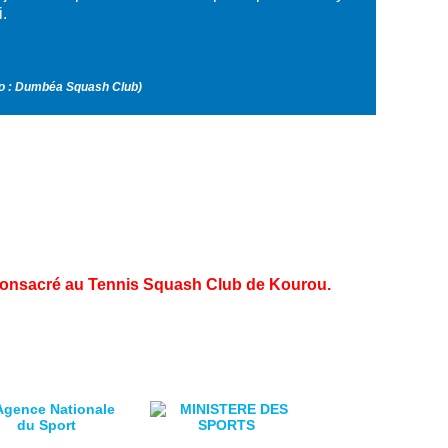
.
to : Dumbéa Squash Club)
a consacré au Tennis Squash Club de Kourou.