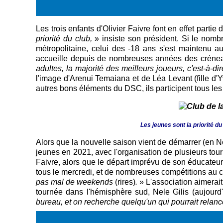
Les trois enfants d'Olivier Faivre font en effet partie
priorité du club,
» insiste son président. Si le nomb
métropolitaine, celui des -18 ans s'est maintenu 
accueille depuis de nombreuses années des créneaux
adultes, la majorité des meilleurs joueurs, c'est-à-dir
l'image d'Arenui Temaiana et de Léa Levant (fille d
autres bons éléments du DSC, ils participent tous l
Les jeunes sont la priorité 
Alors que la nouvelle saison vient de démarrer (en N
jeunes en 2021, avec l'organisation de plusieurs tou
Faivre, alors que le départ imprévu de son éducateur
tous le mercredi, et de nombreuses compétitions au c
pas mal de weekends
(rires)
.
» L'association aimerait
tournée dans l'hémisphère sud, Nele Gilis (aujour
bureau, et on recherche quelqu'un qui pourrait relance