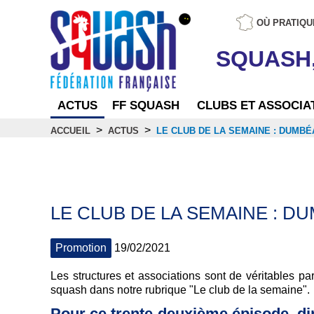
OÙ PRATIQU
SQUASH
ACTUS
FF SQUASH
CLUBS ET ASSOCIA
>
>
ACCUEIL
ACTUS
LE CLUB DE LA SEMAINE : DUMB
Actus
LE CLUB DE LA SEMAINE : 
Promotion
19/02/2021
Les structures et associations sont de véritables p
squash dans notre rubrique "Le club de la semaine".
Pour ce trente-deuxième épisode, di