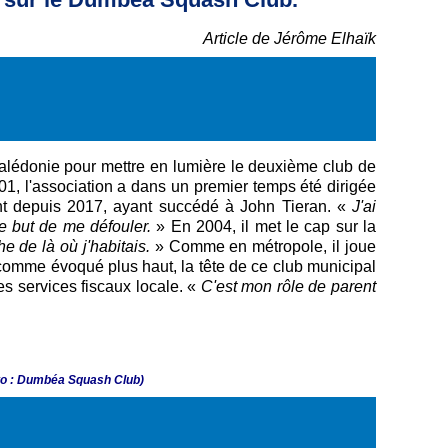
Article de Jérôme Elhaïk
lédonie pour mettre en lumière le deuxième club de
1, l'association a dans un premier temps été dirigée
t depuis 2017, ayant succédé à John Tieran. «
J'ai
e but de me défouler.
» En 2004, il met le cap sur la
he de là où j'habitais.
» Comme en métropole, il joue
comme évoqué plus haut, la tête de ce club municipal
des services fiscaux locale. «
C'est mon rôle de parent
to : Dumbéa Squash Club)