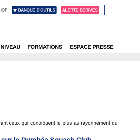
HOP
BANQUE D'OUTILS
ALERTE DÉRIVES
-NIVEAU
FORMATIONS
ESPACE PRESSE
avant ceux qui contribuent le plus au rayonnement du
s sur le Dumbéa Squash Club.