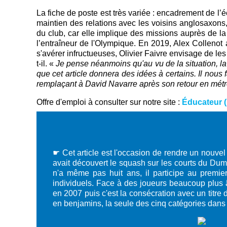
La fiche de poste est très variée : encadrement de l’
maintien des relations avec les voisins anglosaxons,
du club, car elle implique des missions auprès de 
l’entraîneur de l'Olympique. En 2019, Alex Collenot
s'avérer infructueuses, Olivier Faivre envisage de les
t-il. «
Je pense néanmoins qu'au vu de la situation, la 
que cet article donnera des idées à certains. Il nous
remplaçant à David Navarre après son retour en métr
Offre d'emploi à consulter sur notre site :
Éducateur 
☛
Cet article est l'occasion de rendre un nou
avait découvert le squash sur les courts du Du
n'a même pas huit ans, il participe au prem
individuels. Face à des joueurs beaucoup plus âg
en 2007 puis c'est la consécration avec un titre
en benjamins, la seule des cinq catégories dans la