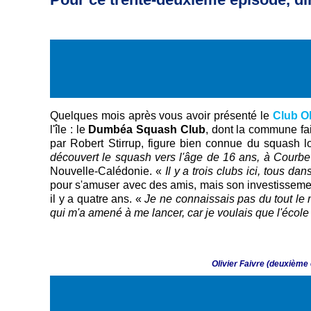
Quelques mois après vous avoir présenté le
Club O
l'île : le
Dumbéa Squash Club
, dont la commune fa
par Robert Stirrup, figure bien connue du squash l
découvert le squash vers l'âge de 16 ans, à Courbe
Nouvelle-Calédonie.
«
Il y a trois clubs ici, tous da
pour s'amuser avec des amis, mais son investissemen
il y a quatre ans. «
Je ne connaissais pas du tout le m
qui m'a amené à me lancer, car je voulais que l'écol
Olivier Faivre (deuxième 