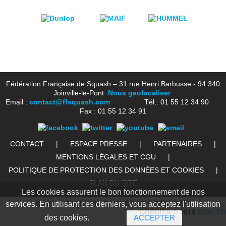
Fédération Française de Squash – 31 rue Henri Barbusse - 94 340
Joinville-le-Pont
Nous geolocaliser
Email :
contact@ffsquash.com
Tél.: 01 55 12 34 90
Fax : 01 55 12 34 91
CONTACT
|
ESPACE PRESSE
|
PARTENAIRES
|
MENTIONS LÉGALES ET CGU
|
POLITIQUE DE PROTECTION DES DONNÉES ET COOKIES
|
PLAN DU SITE
Les cookies assurent le bon fonctionnement de nos
© 2016 FFSQUASH. TOUS DROITS RÉSERVÉS
services. En utilisant ces derniers, vous acceptez l'utilisation
CRÉDITS © 2016
EXALTO
des cookies.
ACCEPTER