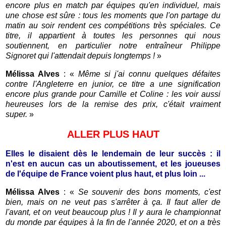
encore plus en match par équipes qu'en individuel, mais
une chose est sûre : tous les moments que l'on partage du
matin au soir rendent ces compétitions très spéciales. Ce
titre, il appartient à toutes les personnes qui nous
soutiennent, en particulier notre entraîneur Philippe
Signoret qui l'attendait depuis longtemps !
»
Mélissa Alves
: «
Même si j'ai connu quelques défaites
contre l'Angleterre en junior, ce titre a une signification
encore plus grande pour Camille et Coline : les voir aussi
heureuses lors de la remise des prix, c'était vraiment
super.
»
ALLER PLUS HAUT
Elles le disaient dès le lendemain de leur succès : il
n'est en aucun cas un aboutissement, et les joueuses
de l'équipe de France voient plus haut, et plus loin ...
Mélissa Alves
: «
Se souvenir des bons moments, c'est
bien, mais on ne veut pas s'arrêter à ça. Il faut aller de
l'avant, et on veut beaucoup plus ! Il y aura le championnat
du monde par équipes à la fin de l'année 2020, et on a très