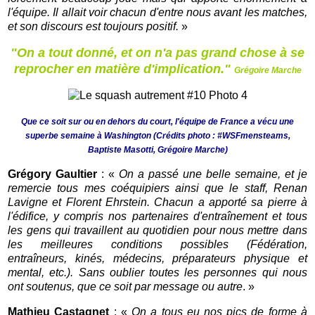
l'équipe. Il allait voir chacun d'entre nous avant les matches,
et son discours est toujours positif.
»
"On a tout donné, et on n'a pas grand chose à se
reprocher en matière d'implication."
Grégoire Marche
Que ce soit sur ou en dehors du court, l'équipe de France a vécu une
superbe semaine à Washington (Crédits photo :
#WSFmensteams,
Baptiste Masotti, Grégoire Marche)
Grégory Gaultier
: «
On a passé une belle semaine, et je
remercie tous mes coéquipiers ainsi que le staff, Renan
Lavigne et Florent Ehrstein. Chacun a apporté sa pierre à
l'édifice, y compris nos partenaires d'entraînement et tous
les gens qui travaillent au quotidien pour nous mettre dans
les meilleures conditions possibles (Fédération,
entraîneurs, kinés, médecins, préparateurs physique et
mental, etc.). Sans oublier toutes les personnes qui nous
ont soutenus, que ce soit par message ou autre
. »
Mathieu Castagnet
: «
On a tous eu nos pics de forme à