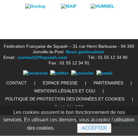
Fédération Française de Squash – 31 rue Henri Barbusse - 94 340
Joinville-le-Pont
Nous geolocaliser
Email :
contact@ffsquash.com
Tél.: 01 55 12 34 90
Fax : 01 55 12 34 91
CONTACT
|
ESPACE PRESSE
|
PARTENAIRES
|
MENTIONS LÉGALES ET CGU
|
POLITIQUE DE PROTECTION DES DONNÉES ET COOKIES
|
PLAN DU SITE
Les cookies assurent le bon fonctionnement de nos
© 2016 FFSQUASH. TOUS DROITS RÉSERVÉS
services. En utilisant ces derniers, vous acceptez l'utilisation
CRÉDITS © 2016
EXALTO
des cookies.
ACCEPTER