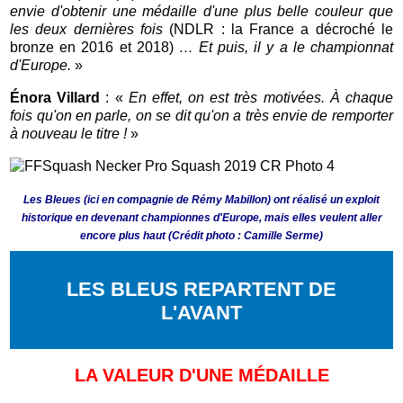
envie d'obtenir une médaille d'une plus belle couleur que
les deux dernières fois
(NDLR : la France a décroché le
bronze en 2016 et 2018)
… Et puis, il y a le championnat
d'Europe.
»
Énora Villard
: «
En effet, on est très motivées. À chaque
fois qu'on en parle, on se dit qu'on a très envie de remporter
à nouveau le titre !
»
Les Bleues (ici en compagnie de Rémy Mabillon) ont réalisé un exploit
historique en devenant championnes d'Europe, mais elles veulent aller
encore plus haut (Crédit photo : Camille Serme)
LES BLEUS REPARTENT DE
L'AVANT
LA VALEUR D'UNE MÉDAILLE