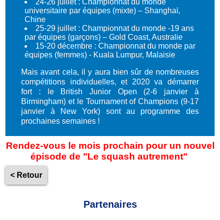
24-26 juillet : Championnat du monde
universitaire par équipes (mixte) – Shanghaï,
Chine
25-29 juillet : Championnat du monde -19 ans
par équipes (garçons) – Gold Coast, Australie
15-20 décembre : Championnat du monde par
équipes (femmes) - Kuala Lumpur, Malaisie
Mais avant cela, il y aura bien sûr de nombreuses
compétitions individuelles, et 2020 va démarrer
fort : le British Junior Open (2-6 janvier à
Birmingham) et le Tournament of Champions (9-17
janvier à New York) sont au programme des
prochaines semaines !
Rendez-vous le mois prochain pour un nouvel
épisode de "Le squash autrement"
< Retour
Partenaires