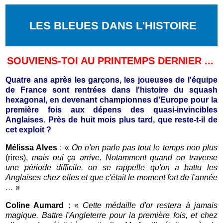
LES BLEUES DANS L'HISTOIRE
SOUVIENS-TOI AU PRINTEMPS DERNIER ...
Quatre ans après les garçons, les joueuses de l'équipe
de France sont rentrées dans l'histoire du squash
hexagonal, en devenant championnes d'Europe pour la
première fois aux dépens des quasi-invincibles
Anglaises. Près de huit mois plus tard, que reste-t-il de
cet exploit ?
Mélissa Alves
: «
On n'en parle pas tout le temps non plus
(rires),
mais oui ça arrive. Notamment quand on traverse
une période difficile, on se rappelle qu'on a battu les
Anglaises chez elles et que c'était le moment fort de l'année
…
»
Coline Aumard
: «
Cette médaille d'or restera à jamais
magique. Battre l'Angleterre pour la première fois, et chez