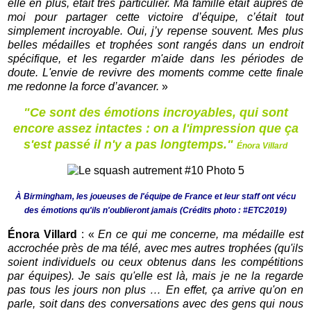
elle en plus, était très particulier. Ma famille était auprès de
moi pour partager cette victoire d’équipe, c’était tout
simplement incroyable. Oui, j’y repense souvent. Mes plus
belles médailles et trophées sont rangés dans un endroit
spécifique, et les regarder m'aide dans les périodes de
doute. L'envie de revivre des moments comme cette finale
me redonne la force d’avancer.
»
"Ce sont des émotions incroyables, qui sont
encore assez intactes : on a l'impression que ça
s'est passé il n'y a pas longtemps."
Énora Villard
À Birmingham, les joueuses de l'équipe de France et leur staff ont vécu
des émotions qu'ils n'oublieront jamais (Crédits photo : #ETC2019)
Énora Villard
: «
En ce qui me concerne, ma médaille est
accrochée près de ma télé, avec mes autres trophées (qu'ils
soient individuels ou ceux obtenus dans les compétitions
par équipes). Je sais qu'elle est là, mais je ne la regarde
pas tous les jours non plus … En effet, ça arrive qu'on en
parle, soit dans des conversations avec des gens qui nous