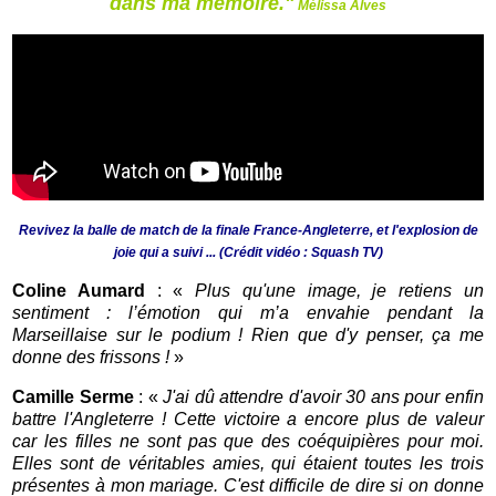
dans ma mémoire."
Mélissa Alves
Revivez la balle de match de la finale France-Angleterre, et l'explosion de
joie qui a suivi ... (Crédit vidéo : Squash TV)
Coline Aumard
: «
Plus qu'une image, je retiens un
sentiment : l’émotion qui m’a envahie pendant la
Marseillaise sur le podium ! Rien que d'y penser, ça me
donne des frissons !
»
Camille Serme
: «
J'ai dû attendre d'avoir 30 ans pour enfin
battre l'Angleterre ! Cette victoire a encore plus de valeur
car les filles ne sont pas que des coéquipières pour moi.
Elles sont de véritables amies, qui étaient toutes les trois
présentes à mon mariage. C'est difficile de dire si on donne