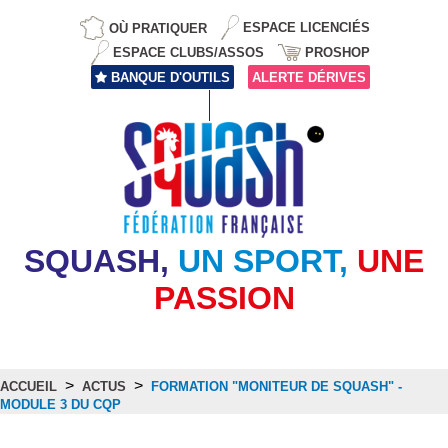
OÙ PRATIQUER
ESPACE LICENCIÉS
ESPACE CLUBS/ASSOS
PROSHOP
BANQUE D'OUTILS
ALERTE DÉRIVES
SQUASH,
UN SPORT,
UNE
PASSION
>
>
ACCUEIL
ACTUS
FORMATION "MONITEUR DE SQUASH" -
MODULE 3 DU CQP
Actus