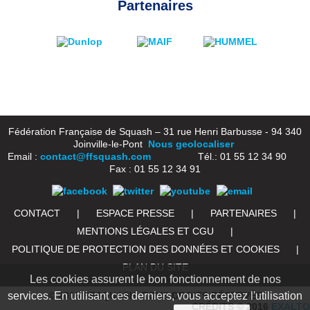
Partenaires
Fédération Française de Squash – 31 rue Henri Barbusse - 94 340
Joinville-le-Pont
Nous geolocaliser
Email :
contact@ffsquash.com
Tél.: 01 55 12 34 90
Fax : 01 55 12 34 91
CONTACT
|
ESPACE PRESSE
|
PARTENAIRES
|
MENTIONS LÉGALES ET CGU
|
POLITIQUE DE PROTECTION DES DONNÉES ET COOKIES
|
PLAN DU SITE
Les cookies assurent le bon fonctionnement de nos
services. En utilisant ces derniers, vous acceptez l'utilisation
© 2016 FFSQUASH. TOUS DROITS RÉSERVÉS
CRÉDITS © 2016
EXALTO