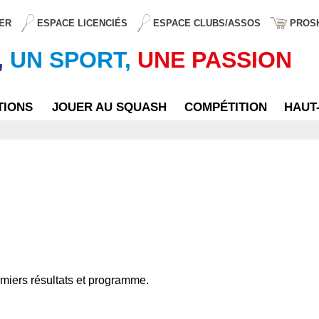
ER
ESPACE LICENCIÉS
ESPACE CLUBS/ASSOS
PROS
,
UN SPORT,
UNE PASSION
TIONS
JOUER AU SQUASH
COMPÉTITION
HAUT
miers résultats et programme.