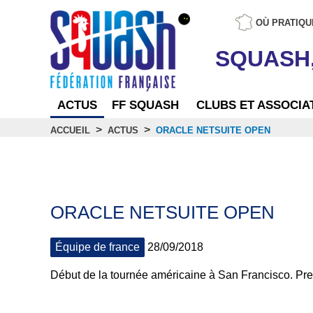
OÙ PRATIQU
SQUASH
ACTUS
FF SQUASH
CLUBS ET ASSOCIA
>
>
ACCUEIL
ACTUS
ORACLE NETSUITE OPEN
Actus
ORACLE NETSUITE OPEN
Équipe de france
28/09/2018
Début de la tournée américaine à San Francisco. Pre