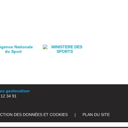
s geolocaliser
2 34 91
ECTION DES DONNÉES ET COOKIES
|
PLAN DU SITE