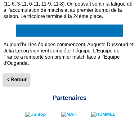
(
11-6,
3-11,
6-11,
11-9,
11-8). O
n pouvait sentir la fatigue dû
à l’accumulation de matchs et au premier tournoi de la
saison. Le tricolore termine à la 24ème place.
Aujourd’hui les équipes commencent, Auguste Dussourd et
Julia Lecoq viennent compléter l'équipe. L'Equipe de
France a remporté son premier match face à l’Equipe
d'Ouganda.
< Retour
Partenaires