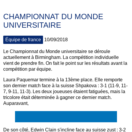
CHAMPIONNAT DU MONDE
UNIVERSITAIRE
Équipe de france
10/09/2018
Le Championnat du Monde universitaire se déroule
actuellement à Birmingham. La compétition individuelle
vient de prendre fin. On fait le point sur les résultats avant la
compétition par équipe.
Laura Paquemar termine à la 13ème place. Elle remporte
son dernier match face à la suisse Shpakova : 3-1 (
11-9,
11-
7,
9-11,
11-3). Les deux joueuses étaient fatiguées, mais la
tricolore était déterminée à gagner ce dernier match.
Auparavant,
De son côté, Edwin Clain s'incline face au suisse zust : 3-2