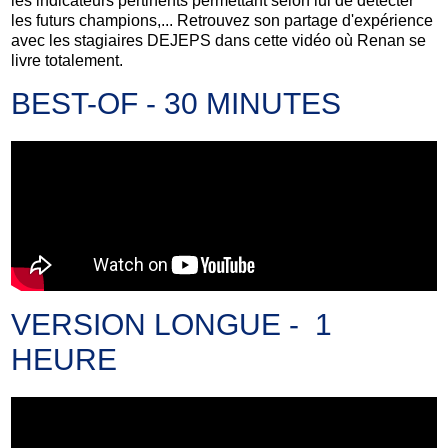
les indicateurs pertinents permettant selon lui de détecter
les futurs champions,... Retrouvez son partage d'expérience
avec les stagiaires DEJEPS dans cette vidéo où Renan se
livre totalement.
BEST-OF - 30 MINUTES
VERSION LONGUE - 1
HEURE