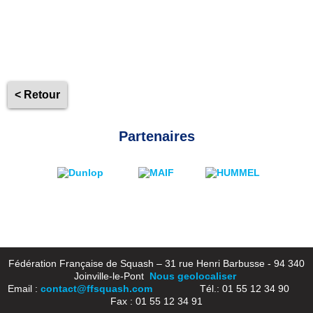
< Retour
Partenaires
Fédération Française de Squash – 31 rue Henri Barbusse - 94 340
Joinville-le-Pont
Nous geolocaliser
Email :
contact@ffsquash.com
Tél.: 01 55 12 34 90
Fax : 01 55 12 34 91