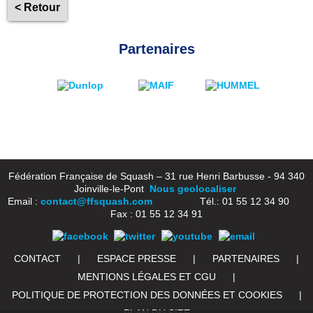
< Retour
Partenaires
Fédération Française de Squash – 31 rue Henri Barbusse - 94 340
Joinville-le-Pont
Nous geolocaliser
Email :
contact@ffsquash.com
Tél.: 01 55 12 34 90
Fax : 01 55 12 34 91
CONTACT
|
ESPACE PRESSE
|
PARTENAIRES
|
MENTIONS LÉGALES ET CGU
|
POLITIQUE DE PROTECTION DES DONNÉES ET COOKIES
|