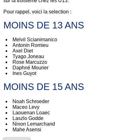
sur la troisième chez les U13.
Pour rappel, voici la selection :
MOINS DE 13 ANS
Melvil Scianimanico
Antonin Romieu
Axel Diet
Tyago Joneau
Rose Marcuzzo
Daphné Mourier
Ines Guyot
MOINS DE 15 ANS
Noah Schroeder
Maceo Levy
Laouenan Loaec
Laszlo Godde
Ninon Lemarchand
Mahe Asensi