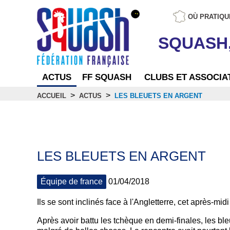
OÙ PRATIQU
SQUASH
ACTUS
FF SQUASH
CLUBS ET ASSOCIA
>
>
ACCUEIL
ACTUS
LES BLEUETS EN ARGENT
Actus
LES BLEUETS EN ARGENT
Équipe de france
01/04/2018
Ils se sont inclinés face à l'Angletterre, cet après-midi
Après avoir battu les tchèque en demi-finales, les bleu