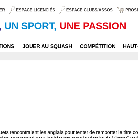
ER
ESPACE LICENCIÉS
ESPACE CLUBS/ASSOS
PROS
,
UN SPORT,
UNE PASSION
TIONS
JOUER AU SQUASH
COMPÉTITION
HAUT
ets rencontraient les anglais pour tenter de remporter le titre co