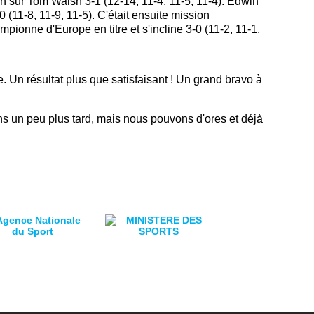
n sur Tom Walsh 3-1 (12-14, 11-4, 11-5, 11-4). Edwin
-0 (11-8, 11-9, 11-5). C'était ensuite mission
pionne d'Europe en titre et s'incline 3-0 (11-2, 11-1,
. Un résultat plus que satisfaisant ! Un grand bravo à
ns un peu plus tard, mais nous pouvons d'ores et déjà