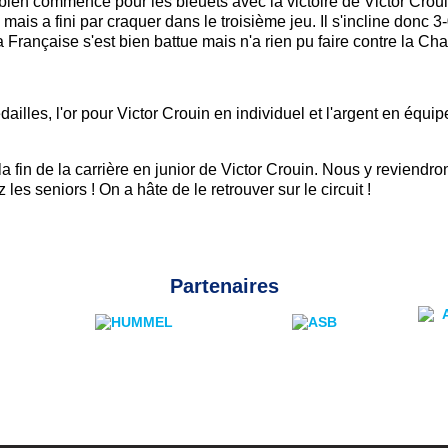
 bien commencé pour les bleuets avec la victoire de Victor Croui
 mais a fini par craquer dans le troisième jeu.
Il s'incline donc 3
rançaise s'est bien battue mais n'a rien pu faire contre la Cham
lles, l'or pour Victor Crouin en individuel et l'argent en équipe
in de la carrière en junior de Victor Crouin. Nous y reviendro
 les seniors ! On a hâte de le retrouver sur le circuit !
Partenaires