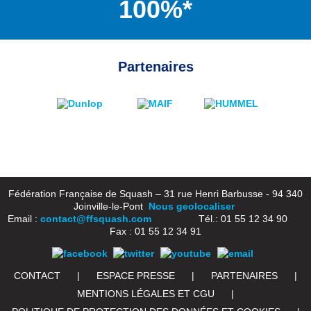
100%*
Partenaires
Fédération Française de Squash – 31 rue Henri Barbusse - 94 340
Joinville-le-Pont
Nous geolocaliser
Email :
contact@ffsquash.com
Tél.: 01 55 12 34 90
Fax : 01 55 12 34 91
CONTACT
|
ESPACE PRESSE
|
PARTENAIRES
|
MENTIONS LÉGALES ET CGU
|