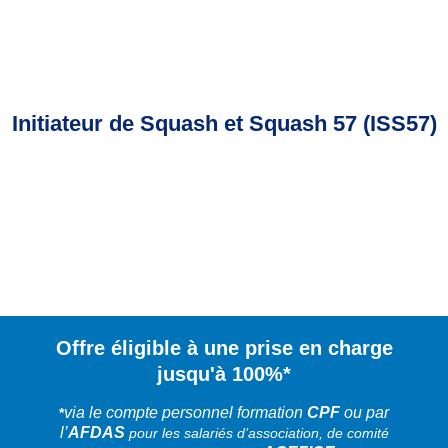
Squash 57 (ISS57)
Initiateur de Squash et Squash 57 (ISS57)
Offre éligible à une prise en charge
jusqu'à
100%*
via le compte personnel formation
CPF
ou par
*
l’
AFDAS
pour les salariés d’association, de comité