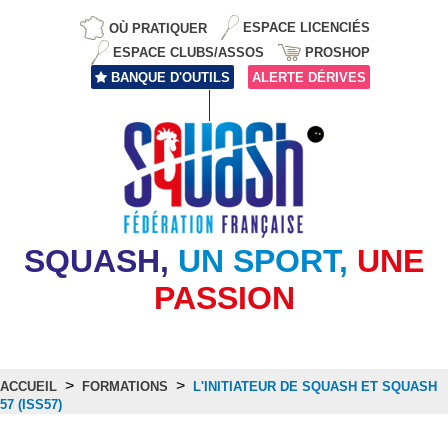
OÙ PRATIQUER
ESPACE LICENCIÉS
ESPACE CLUBS/ASSOS
PROSHOP
BANQUE D'OUTILS
ALERTE DÉRIVES
SQUASH,
UN SPORT,
UNE
PASSION
>
>
ACCUEIL
FORMATIONS
L'INITIATEUR DE SQUASH ET SQUASH
57 (ISS57)
L'Initiateur de Squash et