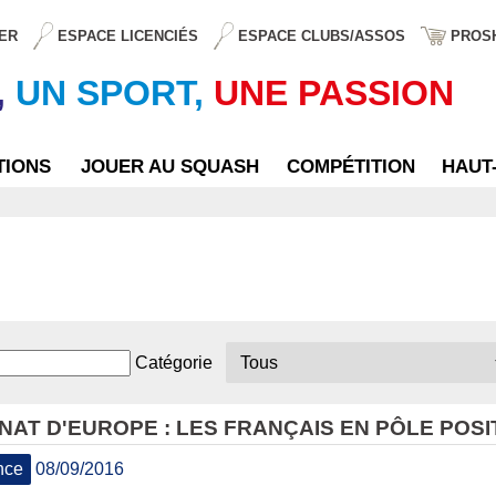
ER
ESPACE LICENCIÉS
ESPACE CLUBS/ASSOS
PROS
,
UN SPORT,
UNE PASSION
TIONS
JOUER AU SQUASH
COMPÉTITION
HAUT
Catégorie
AT D'EUROPE : LES FRANÇAIS EN PÔLE POSI
nce
08/09/2016