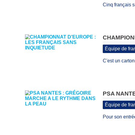
Cinq français s
CHAMPIONN
Équipe de fra
C'est un carton 
PSA NANTE
Équipe de fra
Pour son entrée