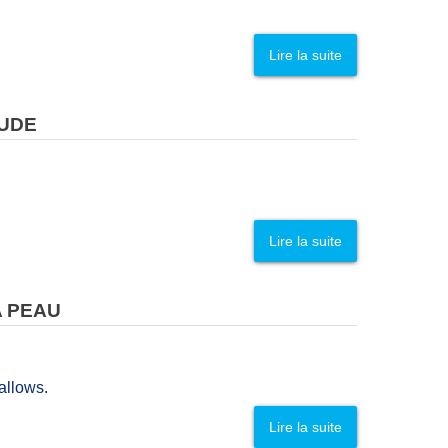
Lire la suite
TUDE
Lire la suite
A PEAU
allows.
Lire la suite