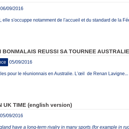
06/09/2016
, elle s'occuppe notamment de l'accueil et du standard de la Fé
N BONMALAIS REUSSI SA TOURNEE AUSTRALI
nce
05/09/2016
les pour le réunionnais en Australie. L'œil de Renan Lavigne...
UK TIME (english version)
05/09/2016
and have a long-term rivalry in many sports (for example in rug