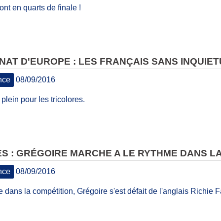
ont en quarts de finale !
AT D'EUROPE : LES FRANÇAIS SANS INQUIE
nce
08/09/2016
plein pour les tricolores.
S : GRÉGOIRE MARCHE A LE RYTHME DANS L
nce
08/09/2016
 dans la compétition, Grégoire s'est défait de l'anglais Richie F