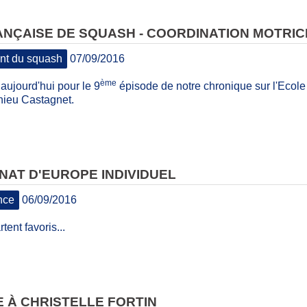
NÇAISE DE SQUASH - COORDINATION MOTRIC
t du squash
07/09/2016
ème
aujourd'hui pour le 9
épisode de notre chronique sur l'Ecol
ieu Castagnet​.
AT D'EUROPE INDIVIDUEL
nce
06/09/2016
tent favoris...
 À CHRISTELLE FORTIN