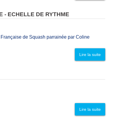
E - ECHELLE DE RYTHME
e Française de Squash parrainée par Coline
Lire la suite
Lire la suite